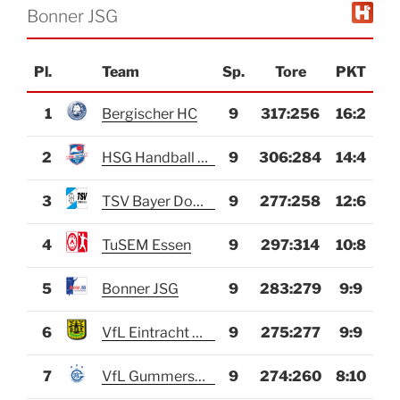
Bonner JSG
Pl.
Team
Sp.
Tore
PKT
1
Bergischer HC
9
317
:
256
16:2
2
HSG Handball Lemgo
9
306
:
284
14:4
3
TSV Bayer Dormagen
9
277
:
258
12:6
4
TuSEM Essen
9
297
:
314
10:8
5
Bonner JSG
9
283
:
279
9:9
6
VfL Eintracht Hagen
9
275
:
277
9:9
7
VfL Gummersbach
9
274
:
260
8:10