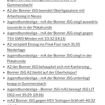
Gummersbach!
A2 der Bonner JSG beendet Oberligasaison mit
Arbeitssieg in Neuss
Jugendbundesliga – mA der Bonner JSG siegt auswärts
souverän in der Pokalrunde
Jugendbundesliga – mA der Bonner JSG siegt gegen
TSV GWD Minden mit 33:32 (14:13)
A2 verspielt Einzug ins Final Four nach 31:35
Niederlage
Jugendbundesliga – mA der Bonner JSG siegt in der
Pokalrunde
A2 der Bonner JSG behauptet sich mit Kantersieg…
Bonner JSG A2 bleibt auf der Überholspur!
Jugendbundesliga – mA der Bonner JSG unterliegt
knapp in Gummersbach
Jugendbundesliga – Bonner JSG mA1 besiegt JSG LIT
1912 mit 35:29 (19:16)
mA2 Bonner JSG gegen HSV Solingen Gräfrath 40:32