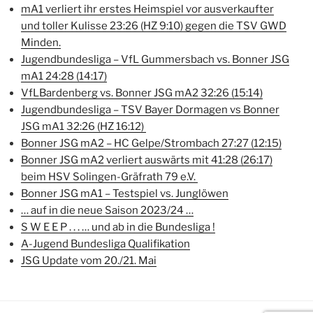
mA1 verliert ihr erstes Heimspiel vor ausverkaufter
und toller Kulisse 23:26 (HZ 9:10) gegen die TSV GWD
Minden.
Jugendbundesliga – VfL Gummersbach vs. Bonner JSG
mA1 24:28 (14:17)
VfLBardenberg vs. Bonner JSG mA2 32:26 (15:14)
Jugendbundesliga – TSV Bayer Dormagen vs Bonner
JSG mA1 32:26 (HZ 16:12)
Bonner JSG mA2 – HC Gelpe/Strombach 27:27 (12:15)
Bonner JSG mA2 verliert auswärts mit 41:28 (26:17)
beim HSV Solingen-Gräfrath 79 e.V.
Bonner JSG mA1 – Testspiel vs. Junglöwen
… auf in die neue Saison 2023/24 …
S W E E P . . . … und ab in die Bundesliga !
A-Jugend Bundesliga Qualifikation
JSG Update vom 20./21. Mai