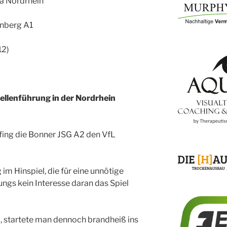
a Nordrhein
nberg A1
12)
ellenführung in der Nordrhein
ng die Bonner JSG A2 den VfL
im Hinspiel, die für eine unnötige
ungs kein Interesse daran das Spiel
 startete man dennoch brandheiß ins