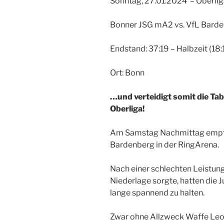
Sonntag, 27.01.2024 – Oberlig
Bonner JSG mA2 vs. VfL Barde
Endstand: 37:19 – Halbzeit (18:
Ort: Bonn
…und verteidigt somit die Tab
Oberliga!
Am Samstag Nachmittag empfi
Bardenberg in der RingArena.
Nach einer schlechten Leistung 
Niederlage sorgte, hatten die J
lange spannend zu halten.
Zwar ohne Allzweck Waffe Leo,