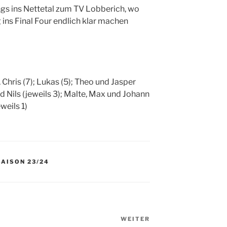
ungs ins Nettetal zum TV Lobberich, wo
ins Final Four endlich klar machen
 Chris (7); Lukas (5); Theo und Jasper
d Nils (jeweils 3); Malte, Max und Johann
weils 1)
SAISON 23/24
WEITER
Nächster