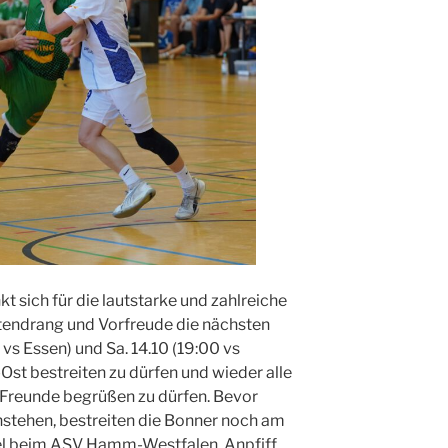
 sich für die lautstarke und zahlreiche
atendrang und Vorfreude die nächsten
vs Essen) und Sa. 14.10 (19:00 vs
Ost bestreiten zu dürfen und wieder alle
d Freunde begrüßen zu dürfen. Bevor
nstehen, bestreiten die Bonner noch am
iel beim ASV Hamm-Westfalen. Anpfiff