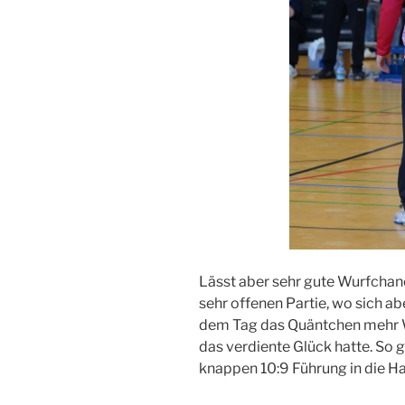
Lässt aber sehr gute Wurfchanc
sehr offenen Partie, wo sich a
dem Tag das Quäntchen mehr Wi
das verdiente Glück hatte. So 
knappen 10:9 Führung in die Ha