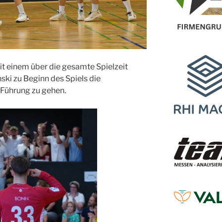
t einem über die gesamte Spielzeit
ki zu Beginn des Spiels die
 Führung zu gehen.