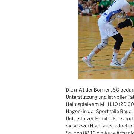
Die mA1 der Bonner JSG bedankt
Unterstützung und ist voller T
Heimspiele am Mi. 11.10 (20:00 
Hagen) in der Sporthalle Beuel-
Unterstützer, Familie, Fans un
diese zwei Highlights jedoch a
So. den 08.10 ein Auswärtssp