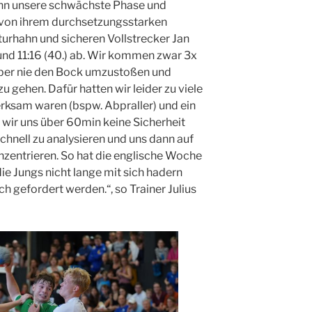
ann unsere schwächste Phase und
 von ihrem durchsetzungsstarken
turhahn und sicheren Vollstrecker Jan
und 11:16 (40.) ab. Wir kommen zwar 3x
 aber nie den Bock umzustoßen und
u gehen. Dafür hatten wir leider zu viele
rksam waren (bspw. Abpraller) und ein
o wir uns über 60min keine Sicherheit
 schnell zu analysieren und uns dann auf
zentrieren. So hat die englische Woche
die Jungs nicht lange mit sich hadern
h gefordert werden.“, so Trainer Julius