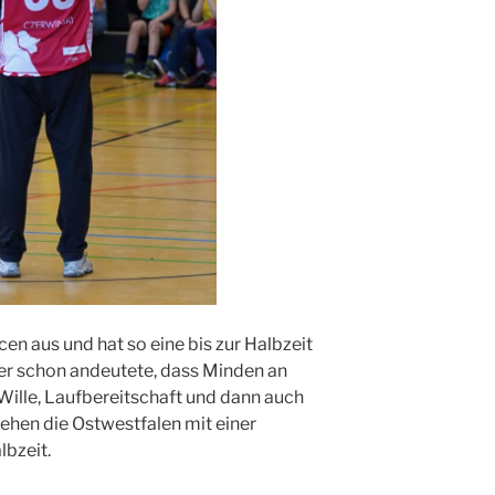
en aus und hat so eine bis zur Halbzeit
ber schon andeutete, dass Minden an
lle, Laufbereitschaft und dann auch
gehen die Ostwestfalen mit einer
lbzeit.