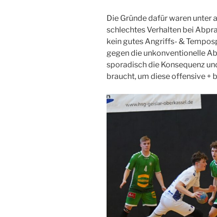
Die Gründe dafür waren unter 
schlechtes Verhalten bei Abpra
kein gutes Angriffs- & Temposp
gegen die unkonventionelle A
sporadisch die Konsequenz und 
braucht, um diese offensive + 