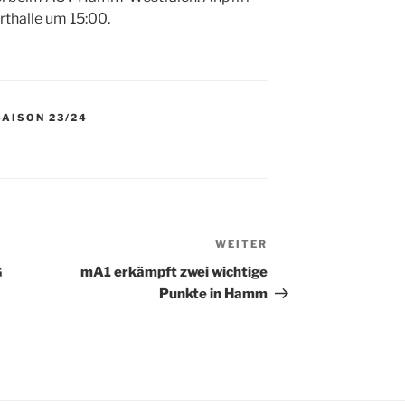
orthalle um 15:00.
SAISON 23/24
WEITER
Nächster
Beitrag
G
mA1 erkämpft zwei wichtige
Punkte in Hamm