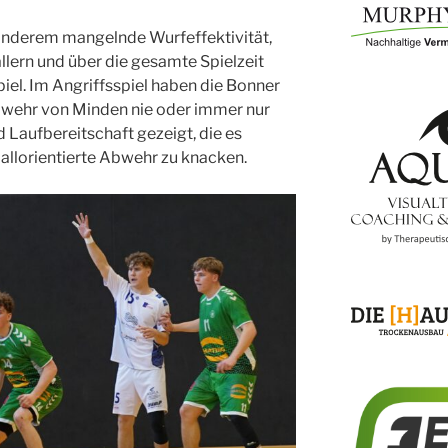
anderem mangelnde Wurfeffektivität,
llern und über die gesamte Spielzeit
iel. Im Angriffsspiel haben die Bonner
bwehr von Minden nie oder immer nur
Laufbereitschaft gezeigt, die es
ballorientierte Abwehr zu knacken.