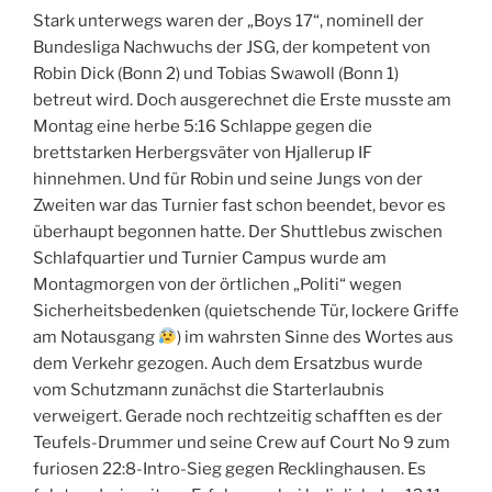
Stark unterwegs waren der „Boys 17“, nominell der
Bundesliga Nachwuchs der JSG, der kompetent von
Robin Dick (Bonn 2) und Tobias Swawoll (Bonn 1)
betreut wird. Doch ausgerechnet die Erste musste am
Montag eine herbe 5:16 Schlappe gegen die
brettstarken Herbergsväter von Hjallerup IF
hinnehmen. Und für Robin und seine Jungs von der
Zweiten war das Turnier fast schon beendet, bevor es
überhaupt begonnen hatte. Der Shuttlebus zwischen
Schlafquartier und Turnier Campus wurde am
Montagmorgen von der örtlichen „Politi“ wegen
Sicherheitsbedenken (quietschende Tür, lockere Griffe
am Notausgang
) im wahrsten Sinne des Wortes aus
dem Verkehr gezogen. Auch dem Ersatzbus wurde
vom Schutzmann zunächst die Starterlaubnis
verweigert. Gerade noch rechtzeitig schafften es der
Teufels-Drummer und seine Crew auf Court No 9 zum
furiosen 22:8-Intro-Sieg gegen Recklinghausen. Es