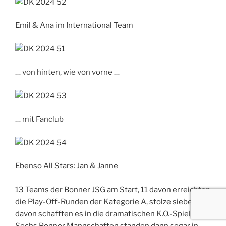
Emil & Ana im International Team
… von hinten, wie von vorne …
… mit Fanclub
Ebenso All Stars: Jan & Janne
13 Teams der Bonner JSG am Start, 11 davon erreichten
die Play-Off-Runden der Kategorie A, stolze sieben
davon schafften es in die dramatischen K.O.-Spiele.
Sechs Bonner Mannschaften standen dann sogar in