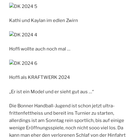
Kathi und Kaylan im edlen Zwirn
Hoffi wollte auch noch mal …
Hoffi als KRAFTWERK 2024
„Er ist ein Model und er sieht gut aus …“
Die Bonner Handball-Jugend ist schon jetzt ultra-
frittenfettheiss und bereit ins Turnier zu starten,
allerdings ist am Sonntag rein sportlich, bis auf einige
wenige Eröffnungsspiele, noch nicht sooo viel los. Da
kann man eher den verlorenen Schlaf von der Hinfahrt