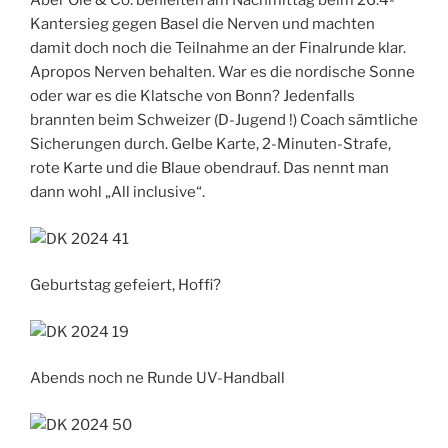
Aber Ole & Co. behielten am Nachmittag beim 26:4-
Kantersieg gegen Basel die Nerven und machten
damit doch noch die Teilnahme an der Finalrunde klar.
Apropos Nerven behalten. War es die nordische Sonne
oder war es die Klatsche von Bonn? Jedenfalls
brannten beim Schweizer (D-Jugend !) Coach sämtliche
Sicherungen durch. Gelbe Karte, 2-Minuten-Strafe,
rote Karte und die Blaue obendrauf. Das nennt man
dann wohl „All inclusive“.
Geburtstag gefeiert, Hoffi?
Abends noch ne Runde UV-Handball