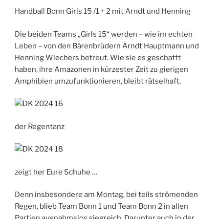
Handball Bonn Girls 15 /1 + 2 mit Arndt und Henning
Die beiden Teams „Girls 15“ werden – wie im echten
Leben – von den Bärenbrüdern Arndt Hauptmann und
Henning Wiechers betreut. Wie sie es geschafft
haben, ihre Amazonen in kürzester Zeit zu gierigen
Amphibien umzufunktionieren, bleibt rätselhaft.
der Regentanz
zeigt her Eure Schuhe …
Denn insbesondere am Montag, bei teils strömenden
Regen, blieb Team Bonn 1 und Team Bonn 2 in allen
Partien ausnahmslos siegreich. Darunter auch in der