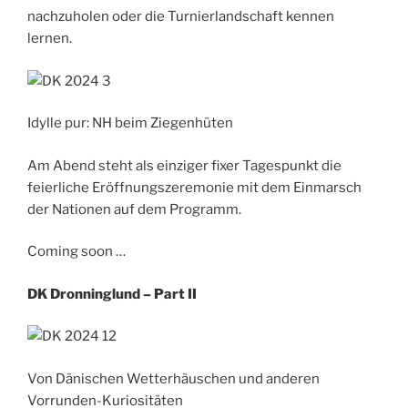
nachzuholen oder die Turnierlandschaft kennen
lernen.
Idylle pur: NH beim Ziegenhüten
Am Abend steht als einziger fixer Tagespunkt die
feierliche Eröffnungszeremonie mit dem Einmarsch
der Nationen auf dem Programm.
Coming soon …
DK Dronninglund – Part II
Von Dänischen Wetterhäuschen und anderen
Vorrunden-Kuriositäten