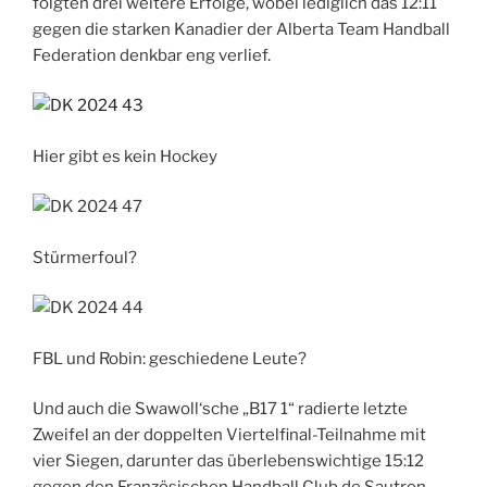
folgten drei weitere Erfolge, wobei lediglich das 12:11
gegen die starken Kanadier der Alberta Team Handball
Federation denkbar eng verlief.
Hier gibt es kein Hockey
Stürmerfoul?
FBL und Robin: geschiedene Leute?
Und auch die Swawoll‘sche „B17 1“ radierte letzte
Zweifel an der doppelten Viertelfinal-Teilnahme mit
vier Siegen, darunter das überlebenswichtige 15:12