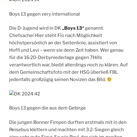
Boys 13 gegen very international
Die D-Jugend wird in DK
„Boys 13“
genannt.
Chefsache! Hier steht Flo nach Möglichkeit
höchstpersönlich an der Seitenlinie, assistiert von
Hoffi und Levi – wenn sie denn Zeit haben. Wer genau
für die 16:20-Derbyniederlage gegen 7Hills
verantwortlich war, bleibt allerdings noch zu klären. Auf
dem Gemeinschaftsfoto mit der HSG überließ FBL
jedenfalls großzügig seinen Novizen das Bild.
Boys 13 gegen die aus dem Gebirge
Die jungen Bonner Fimpen durften erstmals mit in den
Reisebus klettern und machten mit 3:2-Siegen gleich
eine sehr gute Figur. So wie Paul, der sich im zweiten