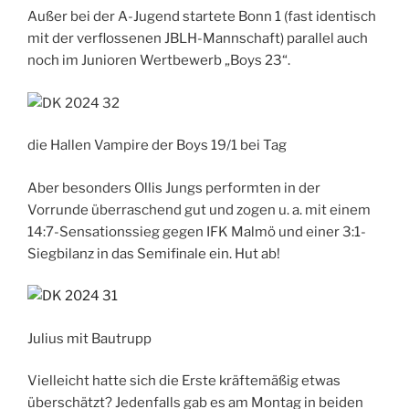
Außer bei der A-Jugend startete Bonn 1 (fast identisch
mit der verflossenen JBLH-Mannschaft) parallel auch
noch im Junioren Wertbewerb „Boys 23“.
die Hallen Vampire der Boys 19/1 bei Tag
Aber besonders Ollis Jungs performten in der
Vorrunde überraschend gut und zogen u. a. mit einem
14:7-Sensationssieg gegen IFK Malmö und einer 3:1-
Siegbilanz in das Semifinale ein. Hut ab!
Julius mit Bautrupp
Vielleicht hatte sich die Erste kräftemäßig etwas
überschätzt? Jedenfalls gab es am Montag in beiden