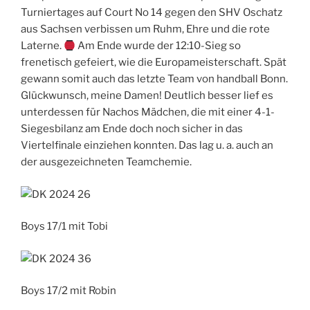
Turniertages auf Court No 14 gegen den SHV Oschatz
aus Sachsen verbissen um Ruhm, Ehre und die rote
Laterne.
Am Ende wurde der 12:10-Sieg so
frenetisch gefeiert, wie die Europameisterschaft. Spät
gewann somit auch das letzte Team von handball Bonn.
Glückwunsch, meine Damen! Deutlich besser lief es
unterdessen für Nachos Mädchen, die mit einer 4-1-
Siegesbilanz am Ende doch noch sicher in das
Viertelfinale einziehen konnten. Das lag u. a. auch an
der ausgezeichneten Teamchemie.
Boys 17/1 mit Tobi
Boys 17/2 mit Robin