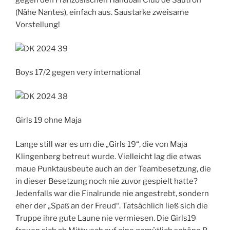
gegen den Französischen Handball Club de Sautron
(Nähe Nantes), einfach aus. Saustarke zweisame
Vorstellung!
Boys 17/2 gegen very international
Girls 19 ohne Maja
Lange still war es um die „Girls 19“, die von Maja
Klingenberg betreut wurde. Vielleicht lag die etwas
maue Punktausbeute auch an der Teambesetzung, die
in dieser Besetzung noch nie zuvor gespielt hatte?
Jedenfalls war die Finalrunde nie angestrebt, sondern
eher der „Spaß an der Freud“. Tatsächlich ließ sich die
Truppe ihre gute Laune nie vermiesen. Die Girls19