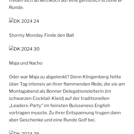
freuen sich ab Mittwoch auf eine gemütlich schöne B-
Runde.
Stormy Monday. Finde den Ball
Maja und Nacho
Oder war Maja zu abgelenkt? Denn Klingenberg feilte
über Tag intensiv an ihrer flammenden Rede, die sie am
Montagabend als Bonner Delegationsleiterin (im
schwarzen Cocktail-Kleid) auf der traditionellen
„Leaders-Party“ im feinsten Buisseness English
vortragen musste. Zu ihrer Entspannung trugen dann
aber Geschenke und eine Runde Golf bei.