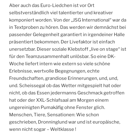
Aber auch das Euro-Liedchen ist vor Ort
selbstverständlich viel talentierter und kreativer
komponiert worden. Von der „JSG International“ war da
in Textproben zu hören. Das werden wir demnächst bei
passender Gelegenheit garantiert in irgendeiner Halle
präsentiert bekommen. Der Livefaktor ist einfach
unersetzbar. Dieser soziale Klebstoff „live on stage“ ist
für den Teamzusammenhalt unlösbar. So eine DK-
Woche liefert intern wie extern so viele schöne
Erlebnisse, wertvolle Begegnungen, echte
Freundschaften, grandiose Erinnerungen, und, und,
und. Scheissegal ob das Wetter mitgespielt hat oder
nicht, ob das Essen jedermanns Geschmack getroffen
hat oder der XXL-Schlafsaal am Morgen einem
ungereinigten Pumakäfig ohne Fenster glich.
Menschen, Tiere, Sensationen: Wie schon
geschrieben, Dronninglund war und ist europäische,
wenn nicht sogar – Weltklasse !