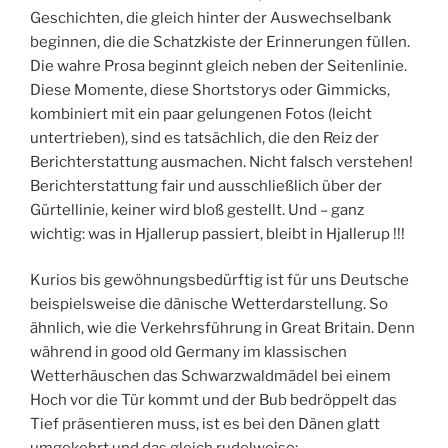
Geschichten, die gleich hinter der Auswechselbank
beginnen, die die Schatzkiste der Erinnerungen füllen.
Die wahre Prosa beginnt gleich neben der Seitenlinie.
Diese Momente, diese Shortstorys oder Gimmicks,
kombiniert mit ein paar gelungenen Fotos (leicht
untertrieben), sind es tatsächlich, die den Reiz der
Berichterstattung ausmachen. Nicht falsch verstehen!
Berichterstattung fair und ausschließlich über der
Gürtellinie, keiner wird bloß gestellt. Und – ganz
wichtig: was in Hjallerup passiert, bleibt in Hjallerup !!!
Kurios bis gewöhnungsbedürftig ist für uns Deutsche
beispielsweise die dänische Wetterdarstellung. So
ähnlich, wie die Verkehrsführung in Great Britain. Denn
während in good old Germany im klassischen
Wetterhäuschen das Schwarzwaldmädel bei einem
Hoch vor die Tür kommt und der Bub bedröppelt das
Tief präsentieren muss, ist es bei den Dänen glatt