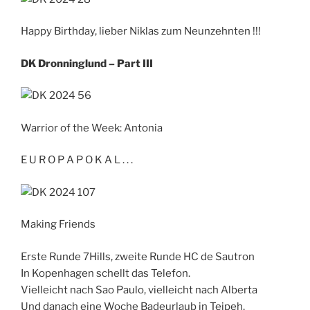
Happy Birthday, lieber Niklas zum Neunzehnten !!!
DK Dronninglund – Part III
Warrior of the Week: Antonia
E U R O P A P O K A L . . .
Making Friends
Erste Runde 7Hills, zweite Runde HC de Sautron
In Kopenhagen schellt das Telefon.
Vielleicht nach Sao Paulo, vielleicht nach Alberta
Und danach eine Woche Badeurlaub in Teipeh,