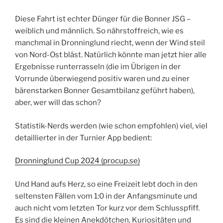
Diese Fahrt ist echter Dünger für die Bonner JSG –
weiblich und männlich. So nährstoffreich, wie es
manchmal in Dronninglund riecht, wenn der Wind steil
von Nord-Ost bläst. Natürlich könnte man jetzt hier alle
Ergebnisse runterrasseln (die im Übrigen in der
Vorrunde überwiegend positiv waren und zu einer
bärenstarken Bonner Gesamtbilanz geführt haben),
aber, wer will das schon?
Statistik-Nerds werden (wie schon empfohlen) viel, viel
detaillierter in der Turnier App bedient:
Dronninglund Cup 2024 (procup.se)
Und Hand aufs Herz, so eine Freizeit lebt doch in den
seltensten Fällen vom 1:0 in der Anfangsminute und
auch nicht vom letzten Tor kurz vor dem Schlusspfiff.
Es sind die kleinen Anekdötchen, Kuriositäten und