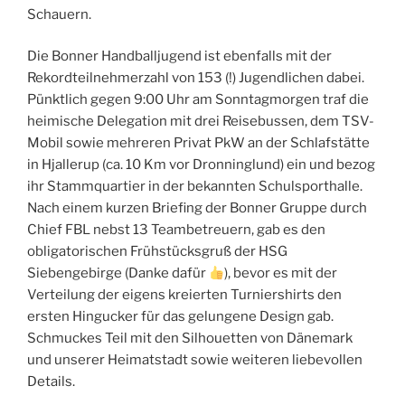
Schauern.
Die Bonner Handballjugend ist ebenfalls mit der
Rekordteilnehmerzahl von 153 (!) Jugendlichen dabei.
Pünktlich gegen 9:00 Uhr am Sonntagmorgen traf die
heimische Delegation mit drei Reisebussen, dem TSV-
Mobil sowie mehreren Privat PkW an der Schlafstätte
in Hjallerup (ca. 10 Km vor Dronninglund) ein und bezog
ihr Stammquartier in der bekannten Schulsporthalle.
Nach einem kurzen Briefing der Bonner Gruppe durch
Chief FBL nebst 13 Teambetreuern, gab es den
obligatorischen Frühstücksgruß der HSG
Siebengebirge (Danke dafür
), bevor es mit der
Verteilung der eigens kreierten Turniershirts den
ersten Hingucker für das gelungene Design gab.
Schmuckes Teil mit den Silhouetten von Dänemark
und unserer Heimatstadt sowie weiteren liebevollen
Details.