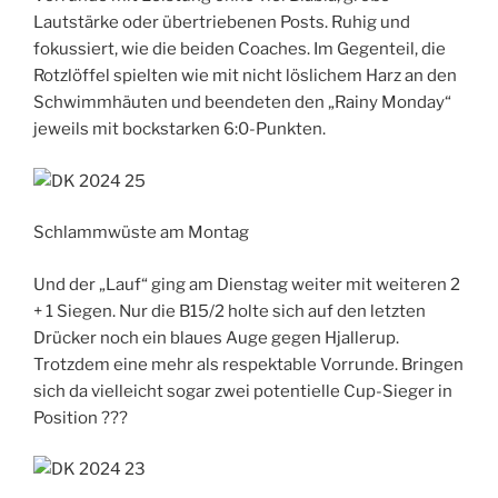
Lautstärke oder übertriebenen Posts. Ruhig und
fokussiert, wie die beiden Coaches. Im Gegenteil, die
Rotzlöffel spielten wie mit nicht löslichem Harz an den
Schwimmhäuten und beendeten den „Rainy Monday“
jeweils mit bockstarken 6:0-Punkten.
Schlammwüste am Montag
Und der „Lauf“ ging am Dienstag weiter mit weiteren 2
+ 1 Siegen. Nur die B15/2 holte sich auf den letzten
Drücker noch ein blaues Auge gegen Hjallerup.
Trotzdem eine mehr als respektable Vorrunde. Bringen
sich da vielleicht sogar zwei potentielle Cup-Sieger in
Position ???