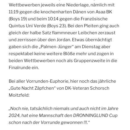
Wettbewerben jeweils eine Niederlage, nämlich mit
11:19 gegen die knochenharten Dänen von Asaa BK
(Boys 19) und beim 10:14 gegen die Französische
Quintus Uni Verde (Boys 23). Bei den Pleiten ging auch
gleich der halbe Satz flammneuer Leibchen zerzaust
und zerrissen über den Jordan. Etwas übernächtigt
gaben sich die „Palmen-Jünger“ am Dienstag aber
respektabel keine weitere Blöße mehr und zogen in
beiden Wettbewerben noch als Gruppenzweite in die
Finalrunde ein.
Bei aller Vorrunden-Euphorie, hier noch das jährliche
„Gute Nacht Zäpfchen“ von DK-Veteran Schorsch
Moitzfeld:
„Noch nie, tatsächlich niemals und auch nicht im Jahre
2024, hat eine Mannschaft den DRONNINGLUND Cup
schon nach der Vorrunde gewonnen !!!.“