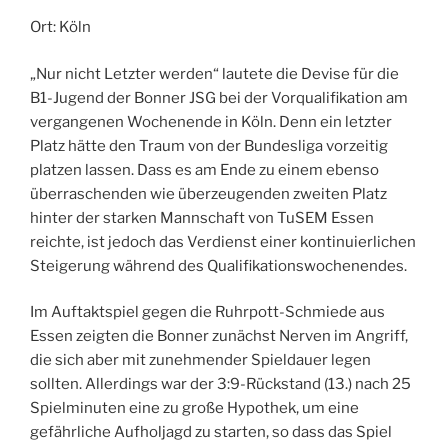
Ort: Köln
„Nur nicht Letzter werden“ lautete die Devise für die
B1-Jugend der Bonner JSG bei der Vorqualifikation am
vergangenen Wochenende in Köln. Denn ein letzter
Platz hätte den Traum von der Bundesliga vorzeitig
platzen lassen. Dass es am Ende zu einem ebenso
überraschenden wie überzeugenden zweiten Platz
hinter der starken Mannschaft von TuSEM Essen
reichte, ist jedoch das Verdienst einer kontinuierlichen
Steigerung während des Qualifikationswochenendes.
Im Auftaktspiel gegen die Ruhrpott-Schmiede aus
Essen zeigten die Bonner zunächst Nerven im Angriff,
die sich aber mit zunehmender Spieldauer legen
sollten. Allerdings war der 3:9-Rückstand (13.) nach 25
Spielminuten eine zu große Hypothek, um eine
gefährliche Aufholjagd zu starten, so dass das Spiel