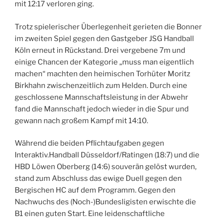
mit 12:17 verloren ging.
Trotz spielerischer Überlegenheit gerieten die Bonner
im zweiten Spiel gegen den Gastgeber JSG Handball
Köln erneut in Rückstand. Drei vergebene 7m und
einige Chancen der Kategorie „muss man eigentlich
machen“ machten den heimischen Torhüter Moritz
Birkhahn zwischenzeitlich zum Helden. Durch eine
geschlossene Mannschaftsleistung in der Abwehr
fand die Mannschaft jedoch wieder in die Spur und
gewann nach großem Kampf mit 14:10.
Während die beiden Pflichtaufgaben gegen
Interaktiv.Handball Düsseldorf/Ratingen (18:7) und die
HBD Löwen Oberberg (14:6) souverän gelöst wurden,
stand zum Abschluss das ewige Duell gegen den
Bergischen HC auf dem Programm. Gegen den
Nachwuchs des (Noch-)Bundesligisten erwischte die
B1 einen guten Start. Eine leidenschaftliche