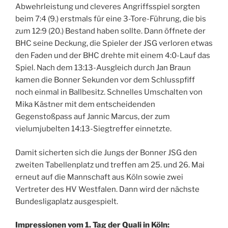
Abwehrleistung und cleveres Angriffsspiel sorgten
beim 7:4 (9.) erstmals für eine 3-Tore-Führung, die bis
zum 12:9 (20.) Bestand haben sollte. Dann öffnete der
BHC seine Deckung, die Spieler der JSG verloren etwas
den Faden und der BHC drehte mit einem 4:0-Lauf das
Spiel. Nach dem 13:13-Ausgleich durch Jan Braun
kamen die Bonner Sekunden vor dem Schlusspfiff
noch einmal in Ballbesitz. Schnelles Umschalten von
Mika Kästner mit dem entscheidenden
Gegenstoßpass auf Jannic Marcus, der zum
vielumjubelten 14:13-Siegtreffer einnetzte.
Damit sicherten sich die Jungs der Bonner JSG den
zweiten Tabellenplatz und treffen am 25. und 26. Mai
erneut auf die Mannschaft aus Köln sowie zwei
Vertreter des HV Westfalen. Dann wird der nächste
Bundesligaplatz ausgespielt.
Impressionen vom 1. Tag der Quali in Köln: