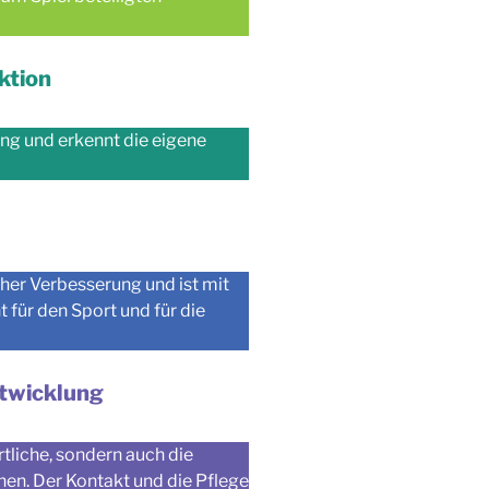
ktion
g und erkennt die eigene
cher Verbesserung und ist mit
für den Sport und für die
ntwicklung
rtliche, sondern auch die
nen. Der Kontakt und die Pflege