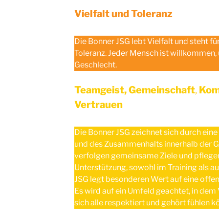
Vielfalt und Toleranz
Die Bonner JSG lebt Vielfalt und steht fü
Toleranz. Jeder Mensch ist willkommen,
Geschlecht.
Teamgeist, Gemeinschaft
,
Kom
Vertrauen
Die Bonner JSG zeichnet sich durch ein
und des Zusammenhalts innerhalb der G
verfolgen gemeinsame Ziele und pflegen
Unterstützung, sowohl im Training als 
JSG legt besonderen Wert auf eine offe
Es wird auf ein Umfeld geachtet, in dem 
sich alle respektiert und gehört fühlen k