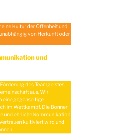
r eine Kultur der Offenheit und
 unabhängig von Herkunft oder
munikation und
e Förderung des Teamgeistes
emeinschaft aus. Wir
 eine gegenseitige
auch im Wettkampf. Die Bonner
ne und ehrliche Kommunikation.
Vertrauen kultiviert wird und
önnen.