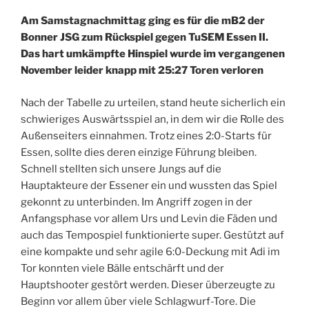
Am Samstagnachmittag ging es für die mB2 der
Bonner JSG zum Rückspiel gegen TuSEM Essen II.
Das hart umkämpfte Hinspiel wurde im vergangenen
November leider knapp mit 25:27 Toren verloren
Nach der Tabelle zu urteilen, stand heute sicherlich ein
schwieriges Auswärtsspiel an, in dem wir die Rolle des
Außenseiters einnahmen. Trotz eines 2:0-Starts für
Essen, sollte dies deren einzige Führung bleiben.
Schnell stellten sich unsere Jungs auf die
Hauptakteure der Essener ein und wussten das Spiel
gekonnt zu unterbinden. Im Angriff zogen in der
Anfangsphase vor allem Urs und Levin die Fäden und
auch das Tempospiel funktionierte super. Gestützt auf
eine kompakte und sehr agile 6:0-Deckung mit Adi im
Tor konnten viele Bälle entschärft und der
Hauptshooter gestört werden. Dieser überzeugte zu
Beginn vor allem über viele Schlagwurf-Tore. Die