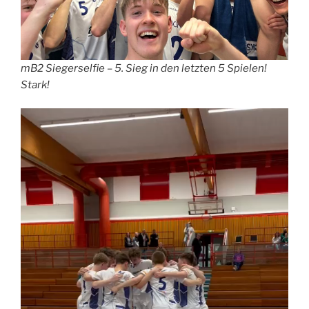
mB2 Siegerselfie – 5. Sieg in den letzten 5 Spielen!
Stark!
Video-
Player