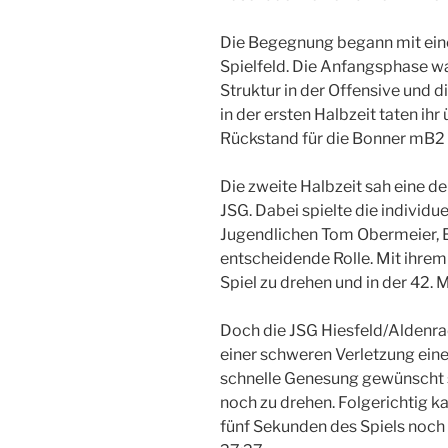
Die Begegnung begann mit ein
Spielfeld. Die Anfangsphase w
Struktur in der Offensive und 
in der ersten Halbzeit taten ihr
Rückstand für die Bonner mB2 
Die zweite Halbzeit sah eine d
JSG. Dabei spielte die individu
Jugendlichen Tom Obermeier, 
entscheidende Rolle. Mit ihrem
Spiel zu drehen und in der 42. 
Doch die JSG Hiesfeld/Aldenrad
einer schweren Verletzung eines
schnelle Genesung gewünscht se
noch zu drehen. Folgerichtig k
fünf Sekunden des Spiels noch 