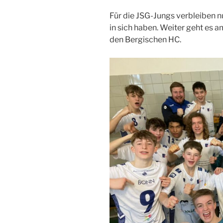
Für die JSG-Jungs verbleiben nu
in sich haben. Weiter geht e
den Bergischen HC.