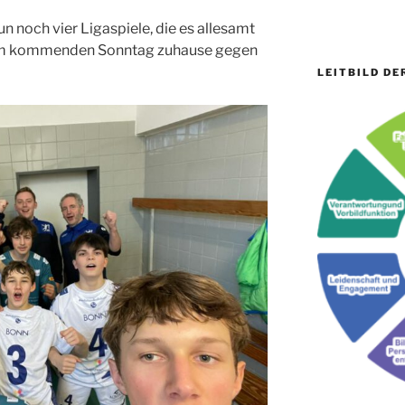
n noch vier Ligaspiele, die es allesamt
s am kommenden Sonntag zuhause gegen
LEITBILD DE