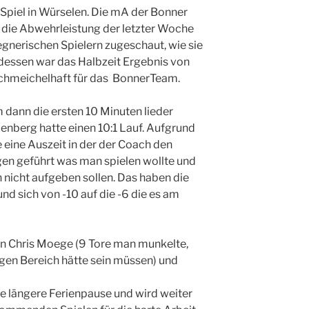
 Spiel in Würselen. Die mA der Bonner
n die Abwehrleistung der letzter Woche
gnerischen Spielern zugeschaut, wie sie
e dessen war das Halbzeit Ergebnis von
 schmeichelhaft für das BonnerTeam.
 dann die ersten 10 Minuten lieder
enberg hatte einen 10:1 Lauf. Aufgrund
 eine Auszeit in der der Coach den
en geführt was man spielen wollte und
en nicht aufgeben sollen. Das haben die
nd sich von -10 auf die -6 die es am
n Chris Moege (9 Tore man munkelte,
ingen Bereich hätte sein müssen) und
ie längere Ferienpause und wird weiter