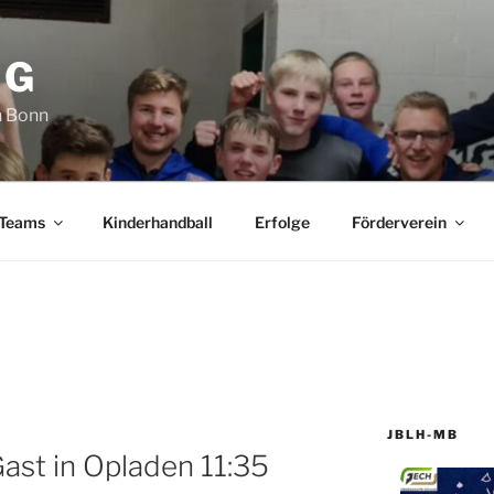
SG
n Bonn
 Teams
Kinderhandball
Erfolge
Förderverein
JBLH-MB
ast in Opladen 11:35