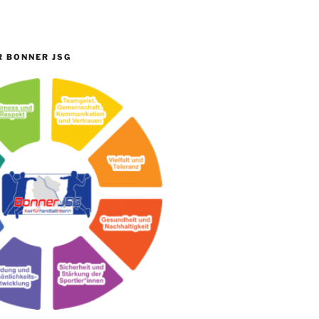
R BONNER JSG