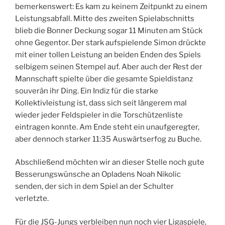
bemerkenswert: Es kam zu keinem Zeitpunkt zu einem
Leistungsabfall. Mitte des zweiten Spielabschnitts
blieb die Bonner Deckung sogar 11 Minuten am Stück
ohne Gegentor. Der stark aufspielende Simon drückte
mit einer tollen Leistung an beiden Enden des Spiels
selbigem seinen Stempel auf. Aber auch der Rest der
Mannschaft spielte über die gesamte Spieldistanz
souverän ihr Ding. Ein Indiz für die starke
Kollektivleistung ist, dass sich seit längerem mal
wieder jeder Feldspieler in die Torschützenliste
eintragen konnte. Am Ende steht ein unaufgeregter,
aber dennoch starker 11:35 Auswärtserfog zu Buche.
Abschließend möchten wir an dieser Stelle noch gute
Besserungswünsche an Opladens Noah Nikolic
senden, der sich in dem Spiel an der Schulter
verletzte.
Für die JSG-Jungs verbleiben nun noch vier Ligaspiele,