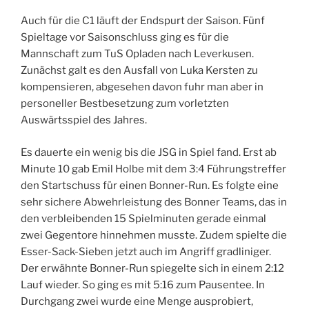
Auch für die C1 läuft der Endspurt der Saison. Fünf
Spieltage vor Saisonschluss ging es für die
Mannschaft zum TuS Opladen nach Leverkusen.
Zunächst galt es den Ausfall von Luka Kersten zu
kompensieren, abgesehen davon fuhr man aber in
personeller Bestbesetzung zum vorletzten
Auswärtsspiel des Jahres.
Es dauerte ein wenig bis die JSG in Spiel fand. Erst ab
Minute 10 gab Emil Holbe mit dem 3:4 Führungstreffer
den Startschuss für einen Bonner-Run. Es folgte eine
sehr sichere Abwehrleistung des Bonner Teams, das in
den verbleibenden 15 Spielminuten gerade einmal
zwei Gegentore hinnehmen musste. Zudem spielte die
Esser-Sack-Sieben jetzt auch im Angriff gradliniger.
Der erwähnte Bonner-Run spiegelte sich in einem 2:12
Lauf wieder. So ging es mit 5:16 zum Pausentee. In
Durchgang zwei wurde eine Menge ausprobiert,