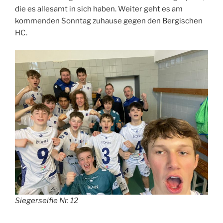
die es allesamt in sich haben. Weiter geht es am
kommenden Sonntag zuhause gegen den Bergischen
HC.
Siegerselfie Nr. 12