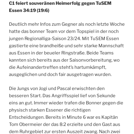
C1 feiert souveränen Heimerfolg gegen TuSEM
Essen 34:19 (19:6)
Deutlich mehr Infos zum Gegner als noch letzte Woche
hatte das bonner Team vor dem Topspiel in der noch
jungen Regionalliga-Saison 23/24. Mit TuSEM Essen
gastierte eine brandheiße und sehr starke Mannschaft
aus Essen in der beueler Ringstraße. Beide Teams
kannten sich bereits aus der Saisonvorbereitung, wo
die Aufeinandertreffen steht’s hartumkämpft,
ausgeglichen und doch fair ausgetragen wurden.
Die Jungs von Jogi und Pascal erwischten den
besseren Start. Das Angriffsspiel lief von Sekunde
eins an gut. Immer wieder trafen die Bonner gegen die
physisch starken Essener die richtigen
Entscheidungen. Bereits in Minute 6 war es Kapitän
Tom Obermeier der das 8:2 erzielte und den Gast aus
dem Ruhrgebiet zur ersten Auszeit zwang. Nach zwei