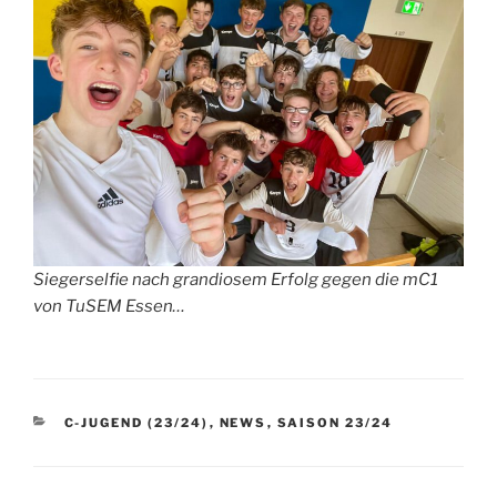
Siegerselfie nach grandiosem Erfolg gegen die mC1
von TuSEM Essen…
KATEGORIEN
C-JUGEND (23/24)
,
NEWS
,
SAISON 23/24