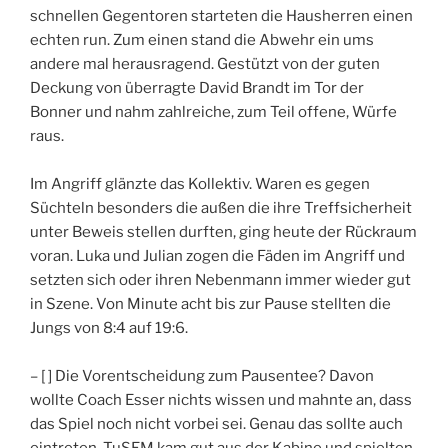
schnellen Gegentoren starteten die Hausherren einen
echten run. Zum einen stand die Abwehr ein ums
andere mal herausragend. Gestützt von der guten
Deckung von überragte David Brandt im Tor der
Bonner und nahm zahlreiche, zum Teil offene, Würfe
raus.
Im Angriff glänzte das Kollektiv. Waren es gegen
Süchteln besonders die außen die ihre Treffsicherheit
unter Beweis stellen durften, ging heute der Rückraum
voran. Luka und Julian zogen die Fäden im Angriff und
setzten sich oder ihren Nebenmann immer wieder gut
in Szene. Von Minute acht bis zur Pause stellten die
Jungs von 8:4 auf 19:6.
– [ ] Die Vorentscheidung zum Pausentee? Davon
wollte Coach Esser nichts wissen und mahnte an, dass
das Spiel noch nicht vorbei sei. Genau das sollte auch
eintreten. TuSEM kam gut aus der Kabine und spielten