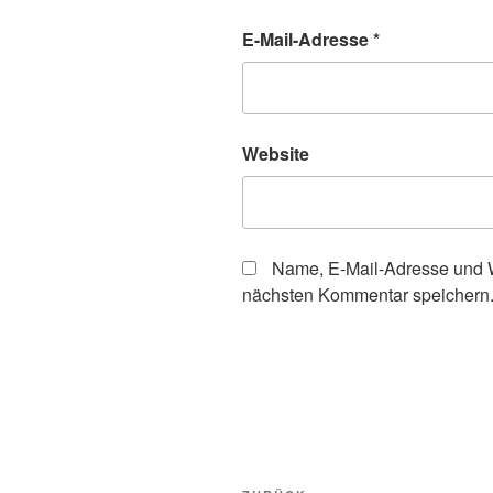
E-Mail-Adresse
*
Website
Name, E-Mail-Adresse und W
nächsten Kommentar speichern
Beitragsnavigation