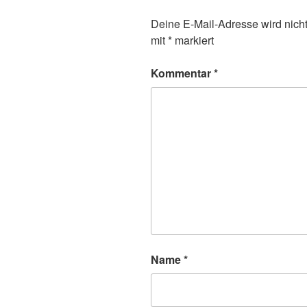
Deine E-Mail-Adresse wird nicht 
mit
*
markiert
Kommentar
*
Name
*