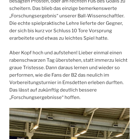
besagten Pfosten, oder am rechten Fuß des Goalis zu
scheitern. Das blieb das einzige bemerkenswerte
„Forschungsergebnis“ unserer Ball-Wissenschaftler.
Die echte spielpraktische Lehre lieferte der Gegner,
der sich bis kurz vor Schluss 10 Tore Vorsprung
erarbeitete und etwas zu leichtes Spiel hatte.
Aber Kopf hoch und aufstehen! Lieber einmal einen
rabenschwarzen Tag überstehen, statt immerzu leicht
graue Tristesse. Dann daraus lernen und wieder so
performen, wie die Fans der B2 das neulich im
Vorbereitungsturnier in Emsdetten erleben durften.
Das lässt auf zukünftig deutlich bessere
„Forschungsergebnisse“ hoffen.