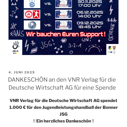
VERÖFFENTLICHT
4. JUNI 2025
AM
DANKESCHÖN an den VNR Verlag für die
Deutsche Wirtschaft AG für eine Spende
VNR Verlag für die Deutsche Wirtschaft AG spendet
1.000 € für den Jugendleistungshandball der Bonner
JSG
!!
Ein herzliches Dankeschön
!!