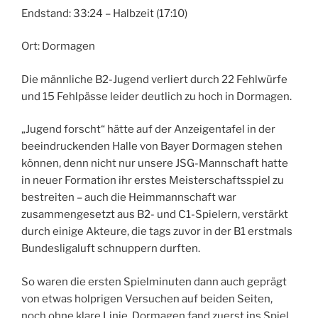
Endstand: 33:24 – Halbzeit (17:10)
Ort: Dormagen
Die männliche B2-Jugend verliert durch 22 Fehlwürfe
und 15 Fehlpässe leider deutlich zu hoch in Dormagen.
„Jugend forscht“ hätte auf der Anzeigentafel in der
beeindruckenden Halle von Bayer Dormagen stehen
können, denn nicht nur unsere JSG-Mannschaft hatte
in neuer Formation ihr erstes Meisterschaftsspiel zu
bestreiten – auch die Heimmannschaft war
zusammengesetzt aus B2- und C1-Spielern, verstärkt
durch einige Akteure, die tags zuvor in der B1 erstmals
Bundesligaluft schnuppern durften.
So waren die ersten Spielminuten dann auch geprägt
von etwas holprigen Versuchen auf beiden Seiten,
noch ohne klare Linie. Dormagen fand zuerst ins Spiel