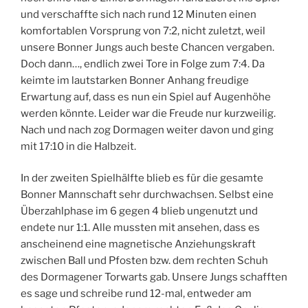
und verschaffte sich nach rund 12 Minuten einen
komfortablen Vorsprung von 7:2, nicht zuletzt, weil
unsere Bonner Jungs auch beste Chancen vergaben.
Doch dann…, endlich zwei Tore in Folge zum 7:4. Da
keimte im lautstarken Bonner Anhang freudige
Erwartung auf, dass es nun ein Spiel auf Augenhöhe
werden könnte. Leider war die Freude nur kurzweilig.
Nach und nach zog Dormagen weiter davon und ging
mit 17:10 in die Halbzeit.
In der zweiten Spielhälfte blieb es für die gesamte
Bonner Mannschaft sehr durchwachsen. Selbst eine
Überzahlphase im 6 gegen 4 blieb ungenutzt und
endete nur 1:1. Alle mussten mit ansehen, dass es
anscheinend eine magnetische Anziehungskraft
zwischen Ball und Pfosten bzw. dem rechten Schuh
des Dormagener Torwarts gab. Unsere Jungs schafften
es sage und schreibe rund 12-mal, entweder am