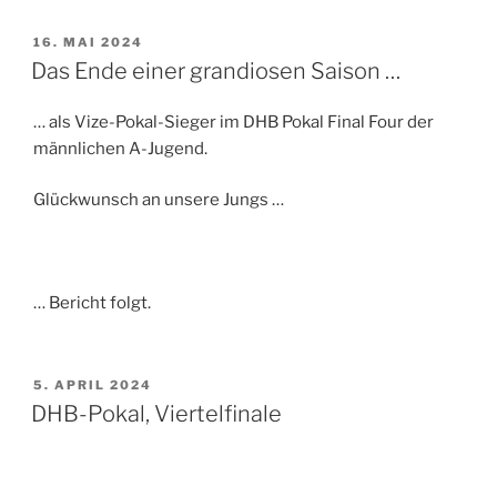
VERÖFFENTLICHT
16. MAI 2024
AM
Das Ende einer grandiosen Saison …
… als Vize-Pokal-Sieger im DHB Pokal Final Four der
männlichen A-Jugend.
Glückwunsch an unsere Jungs …
… Bericht folgt.
VERÖFFENTLICHT
5. APRIL 2024
AM
DHB-Pokal, Viertelfinale