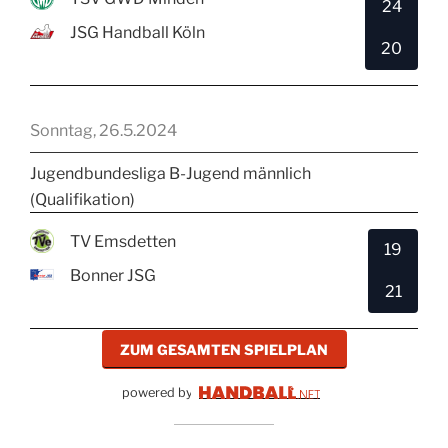
24
JSG Handball Köln
20
Sonntag, 26.5.2024
Jugendbundesliga B-Jugend männlich
(Qualifikation)
TV Emsdetten
19
Bonner JSG
21
ZUM GESAMTEN SPIELPLAN
powered by