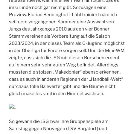
repräsentierte, war mit einem Team am Start, das es
im Grunde noch gar nicht gibt. Sozusagen eine
Preview. Florian Benninghoff-Lühl trainiert nämlich
seit dem vergangenen Sommer eine Auswahl von
Jungs des Jahrganges 2010 aus den vier Bonner
Stammvereinen als Vorbereitung auf die Saison
2023/2024, in der dieses Team als C-Jugend möglichst
in der Oberliga für Furore sorgen soll. Und die Mini-WM
zeigte, dass sich die JSG mit diesen Burschen erneut
auf einem sehr, sehr guten Weg befindet. Allerdings
mussten die stolzen „Makedonier“ ebenso erkennen,
dass es auch in anderen Regionen der „Handball-Welt“
durchaus tolle Ballwerfer gibt und die Bäume nicht
gleich makellos steil in den Himmel wachsen.
So gewann die JSG zwar ihre Gruppenspiele am
Samstag gegen Norwegen (TSV Burgdorf) und