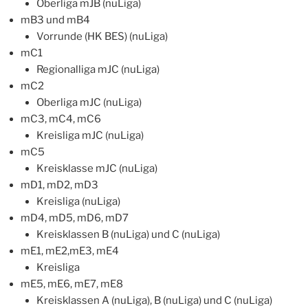
Oberliga mJB (nuLiga)
mB3 und mB4
Vorrunde (HK BES) (nuLiga)
mC1
Regionalliga mJC (nuLiga)
mC2
Oberliga mJC (nuLiga)
mC3, mC4, mC6
Kreisliga mJC (nuLiga)
mC5
Kreisklasse mJC (nuLiga)
mD1, mD2, mD3
Kreisliga (nuLiga)
mD4, mD5, mD6, mD7
Kreisklassen B (nuLiga) und C (nuLiga)
mE1, mE2,mE3, mE4
Kreisliga
mE5, mE6, mE7, mE8
Kreisklassen A (nuLiga), B (nuLiga) und C (nuLiga)