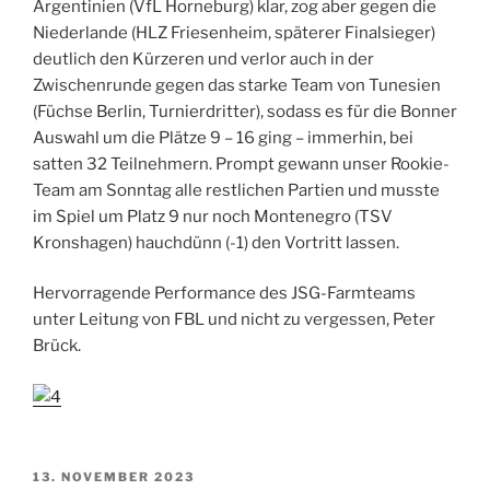
Argentinien (VfL Horneburg) klar, zog aber gegen die
Niederlande (HLZ Friesenheim, späterer Finalsieger)
deutlich den Kürzeren und verlor auch in der
Zwischenrunde gegen das starke Team von Tunesien
(Füchse Berlin, Turnierdritter), sodass es für die Bonner
Auswahl um die Plätze 9 – 16 ging – immerhin, bei
satten 32 Teilnehmern. Prompt gewann unser Rookie-
Team am Sonntag alle restlichen Partien und musste
im Spiel um Platz 9 nur noch Montenegro (TSV
Kronshagen) hauchdünn (-1) den Vortritt lassen.
Hervorragende Performance des JSG-Farmteams
unter Leitung von FBL und nicht zu vergessen, Peter
Brück.
VERÖFFENTLICHT
13. NOVEMBER 2023