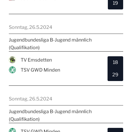
19
Sonntag, 26.5.2024
Jugendbundesliga B-Jugend männlich
(Qualifikation)
TV Emsdetten
18
TSV GWD Minden
29
Sonntag, 26.5.2024
Jugendbundesliga B-Jugend männlich
(Qualifikation)
TSV GWD Minden