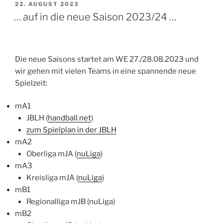
VERÖFFENTLICHT
22. AUGUST 2023
AM
… auf in die neue Saison 2023/24 …
Die neue Saisons startet am WE 27./28.08.2023 und
wir gehen mit vielen Teams in eine spannende neue
Spielzeit:
mA1
JBLH (
handball.net
)
zum Spielplan in der JBLH
mA2
Oberliga mJA (
nuLiga
)
mA3
Kreisliga mJA (
nuLiga
)
mB1
Regionalliga mJB (nuLiga)
mB2