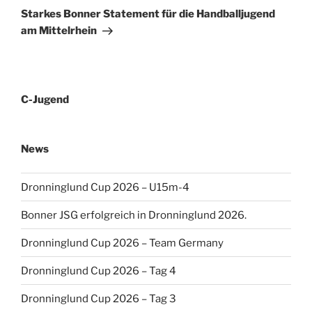
Beitrag
Starkes Bonner Statement für die Handballjugend
am Mittelrhein
C-Jugend
News
Dronninglund Cup 2026 – U15m-4
Bonner JSG erfolgreich in Dronninglund 2026.
Dronninglund Cup 2026 – Team Germany
Dronninglund Cup 2026 – Tag 4
Dronninglund Cup 2026 – Tag 3