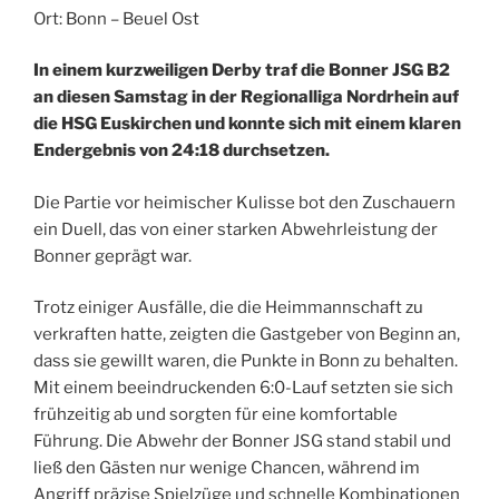
Ort: Bonn – Beuel Ost
In einem kurzweiligen Derby traf die Bonner JSG B2
an diesen Samstag in der Regionalliga Nordrhein auf
die HSG Euskirchen und konnte sich mit einem klaren
Endergebnis von 24:18 durchsetzen.
Die Partie vor heimischer Kulisse bot den Zuschauern
ein Duell, das von einer starken Abwehrleistung der
Bonner geprägt war.
Trotz einiger Ausfälle, die die Heimmannschaft zu
verkraften hatte, zeigten die Gastgeber von Beginn an,
dass sie gewillt waren, die Punkte in Bonn zu behalten.
Mit einem beeindruckenden 6:0-Lauf setzten sie sich
frühzeitig ab und sorgten für eine komfortable
Führung. Die Abwehr der Bonner JSG stand stabil und
ließ den Gästen nur wenige Chancen, während im
Angriff präzise Spielzüge und schnelle Kombinationen