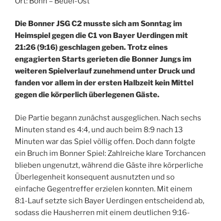
Ort: Bonn – Beuel-Ost
Die Bonner JSG C2 musste sich am Sonntag im
Heimspiel gegen die C1 von Bayer Uerdingen mit
21:26 (9:16) geschlagen geben. Trotz eines
engagierten Starts gerieten die Bonner Jungs im
weiteren Spielverlauf zunehmend unter Druck und
fanden vor allem in der ersten Halbzeit kein Mittel
gegen die körperlich überlegenen Gäste.
Die Partie begann zunächst ausgeglichen. Nach sechs
Minuten stand es 4:4, und auch beim 8:9 nach 13
Minuten war das Spiel völlig offen. Doch dann folgte
ein Bruch im Bonner Spiel: Zahlreiche klare Torchancen
blieben ungenutzt, während die Gäste ihre körperliche
Überlegenheit konsequent ausnutzten und so
einfache Gegentreffer erzielen konnten. Mit einem
8:1-Lauf setzte sich Bayer Uerdingen entscheidend ab,
sodass die Hausherren mit einem deutlichen 9:16-