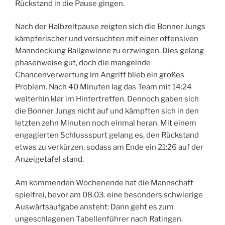
Rückstand in die Pause gingen.
Nach der Halbzeitpause zeigten sich die Bonner Jungs
kämpferischer und versuchten mit einer offensiven
Manndeckung Ballgewinne zu erzwingen. Dies gelang
phasenweise gut, doch die mangelnde
Chancenverwertung im Angriff blieb ein großes
Problem. Nach 40 Minuten lag das Team mit 14:24
weiterhin klar im Hintertreffen. Dennoch gaben sich
die Bonner Jungs nicht auf und kämpften sich in den
letzten zehn Minuten noch einmal heran. Mit einem
engagierten Schlussspurt gelang es, den Rückstand
etwas zu verkürzen, sodass am Ende ein 21:26 auf der
Anzeigetafel stand.
Am kommenden Wochenende hat die Mannschaft
spielfrei, bevor am 08.03. eine besonders schwierige
Auswärtsaufgabe ansteht: Dann geht es zum
ungeschlagenen Tabellenführer nach Ratingen.