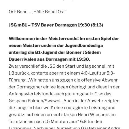
Ort: Bonn – „Hölle Beuel Ost“
JSG mB1 – TSV Bayer Dormagen 19:30 (8:13)
Willkommen in der Meisterrunde! Im ersten Spiel der
neuen Meisterrunde in der Jugendbundesliga
unterlag die B1-Jugend der Bonner JSG dem
Dauerrivalen aus Dormagen mit 19:30.
Zwar verschlief die JSG den Start und lag schnell mit
1:3 zurück, konterte aber mit einem 4:0-Lauf zur 5:3-
Führung. „Wir hatten uns gegen die offensive Abwehr
der Dormagener einige Ideen überlegt und diese in der
Anfangsviertelstunde auch gut umgesetzt“, so das
Gespann Palmen/Swawoll. Auch in der Abwehr zeigten
die Jungs in blau-weiß eine couragierte Leistung und
gestützt auf einen erneut starken Henri Wiechers im
Tor stand es nach 15 Minuten „nur“ 6:8 für den
Ligaprimus. Nach einer Auszeit von Gästetrainer Andre