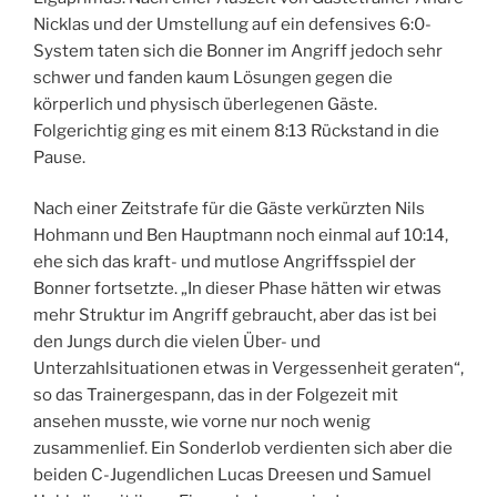
Nicklas und der Umstellung auf ein defensives 6:0-
System taten sich die Bonner im Angriff jedoch sehr
schwer und fanden kaum Lösungen gegen die
körperlich und physisch überlegenen Gäste.
Folgerichtig ging es mit einem 8:13 Rückstand in die
Pause.
Nach einer Zeitstrafe für die Gäste verkürzten Nils
Hohmann und Ben Hauptmann noch einmal auf 10:14,
ehe sich das kraft- und mutlose Angriffsspiel der
Bonner fortsetzte. „In dieser Phase hätten wir etwas
mehr Struktur im Angriff gebraucht, aber das ist bei
den Jungs durch die vielen Über- und
Unterzahlsituationen etwas in Vergessenheit geraten“,
so das Trainergespann, das in der Folgezeit mit
ansehen musste, wie vorne nur noch wenig
zusammenlief. Ein Sonderlob verdienten sich aber die
beiden C-Jugendlichen Lucas Dreesen und Samuel