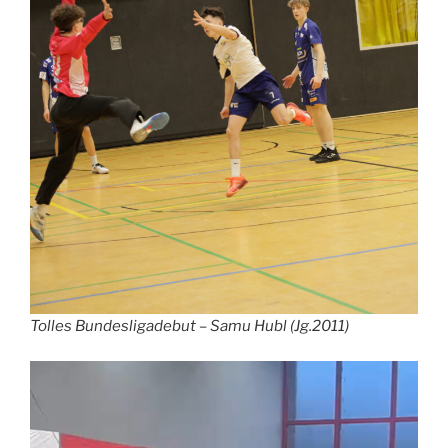
Tolles Bundesligadebut – Samu Hubl (Jg.2011)
Video-
Player