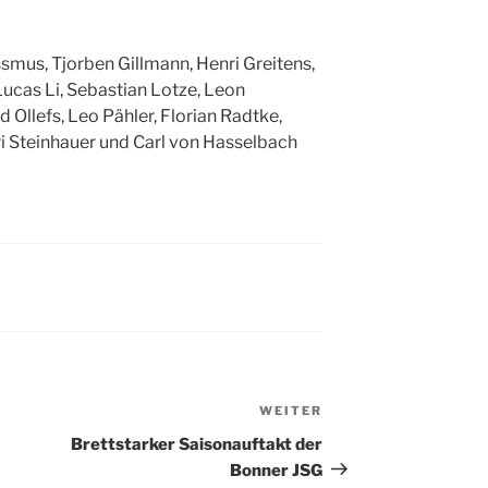
ssmus, Tjorben Gillmann, Henri Greitens,
ucas Li, Sebastian Lotze, Leon
 Ollefs, Leo Pähler, Florian Radtke,
i Steinhauer und Carl von Hasselbach
WEITER
Nächster
Beitrag
Brettstarker Saisonauftakt der
Bonner JSG