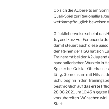
Ob sich die A1 bereits am Sonn
Quali-Spiel zur Regionalliga 
wettkampftauglich beweisen w
Glücklicherweise scheint das 
Jugend kurz vor Ferienende do
damit steuert auch diese Sais
den Reihen der HSG hat sich L
Traineramt bei der A2-Jugend 
handballerischen Wurzeln in Hen
Spieler bei Geislar-Oberkassel 
tätig. Gemeinsam mit Nils ist
Schulbeginn in den Trainingsbe
bestmöglich auf das erste Pf
28.08.2021 um 16:45 h gegen E
vorzubereiten. Wünschen wir 
Start.