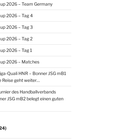
Cup 2026 – Team Germany
Cup 2026 – Tag 4
Cup 2026 – Tag 3
up 2026 – Tag 2
up 2026 – Tag 1
Cup 2026 – Matches
iga-Quali HNR – Bonner JSG mB1
ie Reise geht weiter…
turnier des Handballverbands
ner JSG mB2 belegt einen guten
24)