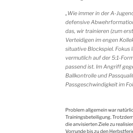
„Wie immer in der A-Jugend
defensive Abwehrformation
das, wir trainieren (zum ers
Verteidigen im engen Koll
situative Blockspiel. Fokus 
vermutlich auf der 5:1-Form
passend ist. Im Angriff ge
Ballkontrolle und Passquali
Passgeschwindigkeit im Fo
Problem allgemein war natürlic
Trainingsbeteiligung. Trotzdem
die anvisierten Ziele zu realisi
Vorrunde bis zu den Herbstferi