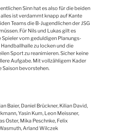
ntlichen Sinn hat es also für die beiden
 alles ist verdammt knapp auf Kante
eiden Teams die B-Jugendlichen der JSG
müssen. Für Nils und Lukas gilt es
e Spieler vom geduldigen Planungs-
e Handballhalle zu locken und die
ilen Sport zu reanimieren. Sicher keine
ollere Aufgabe. Mit vollzähligem Kader
te Saison bevorstehen.
an Baier, Daniel Brückner, Kilian David,
rkmann, Yasin Kum, Leon Meissner,
s Oster, Mika Peschnke, Felix
l Wasmuth, Arland Wilczek