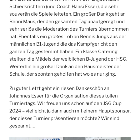
Schiedsrichtern (und Coach Hansi Esser), die sehr
souverän die Spiele leiteten. Ein großer Dank geht an
Benni Maus, der den gesamten Tag unaufgeregt und
sehr seriös die Moderation des Turniers übernommen
hat. Ebenfalls ein großes Lob an Bennis Jungs aus der
männlichen B1-Jugend die das Kampfgericht den
ganzen Tag gestemmt haben. Ein klasse Catering
stellten die Mädels der weiblichen B-Jugend der HSG.
Weiterhin ein großer Dank an den Hausmeister der
Schule, der spontan geholfen hat wo es nur ging.
Zu guter Letzt geht ein riesen Dankeschön an
Johannes Esser für die Organisation dieses tollen
Turniertags. Wir freuen uns schon auf den JSG Cup
2024 – vielleicht ja dann auch mit einem Hauptsponsor,
der dieses Turnier präsentieren möchte? Wir sind
gespannt….