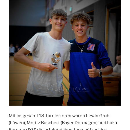
Mit insgesamt 18 Turniertoren waren Lewin Grub
(Löwen), Moritz Buschert (Bayer Dormagen) und Luka
Kersten (JSG) die erfolgreiches Torschützen des