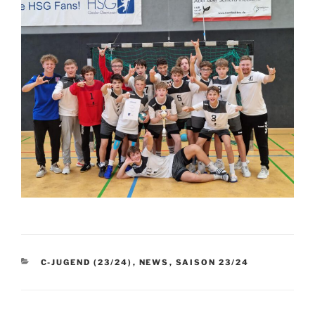
KATEGORIEN
C-JUGEND (23/24)
,
NEWS
,
SAISON 23/24