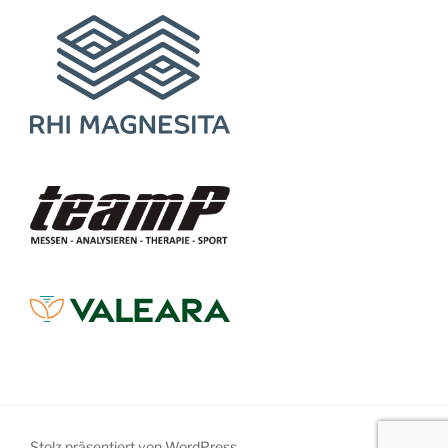
Stolz präsentiert von WordPress