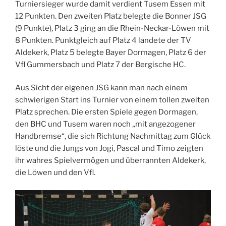
Turniersieger wurde damit verdient Tusem Essen mit
12 Punkten. Den zweiten Platz belegte die Bonner JSG
(9 Punkte), Platz 3 ging an die Rhein-Neckar-Löwen mit
8 Punkten. Punktgleich auf Platz 4 landete der TV
Aldekerk, Platz 5 belegte Bayer Dormagen, Platz 6 der
Vfl Gummersbach und Platz 7 der Bergische HC.
Aus Sicht der eigenen JSG kann man nach einem
schwierigen Start ins Turnier von einem tollen zweiten
Platz sprechen. Die ersten Spiele gegen Dormagen,
den BHC und Tusem waren noch „mit angezogener
Handbremse“, die sich Richtung Nachmittag zum Glück
löste und die Jungs von Jogi, Pascal und Timo zeigten
ihr wahres Spielvermögen und überrannten Aldekerk,
die Löwen und den Vfl.