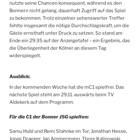
nutzte seine Chancen konsequent, während es den
Bonnern nicht gelang, dauerhaft Zugriff auf das Spiel
zu bekommen. Trotz einzelner sehenswerter Treffer
fehlte insgesamt die nötige Durchschlagskraft, um die
Gäste ernsthaft unter Druck zu setzen. So stand am
Ende ein 29:35 auf der Anzeigetafel – ein Ergebnis, das
die Überlegenheit der Kölner an diesem Tag
widerspiegelt.
Ausblick:
In der kommenden Woche hat die mC1 spielfrei. Das
nächste Spiel steht am 29.11. auswärts beim TV
Aldekerk auf dem Programm.
Für die C1 der Bonner JSG spielten:
Samu Hubl und Remi Stahnke im Tor; Jonathan Hesse,
Jonas Draeger, Jan Ammermann, Thore Kalinowski,