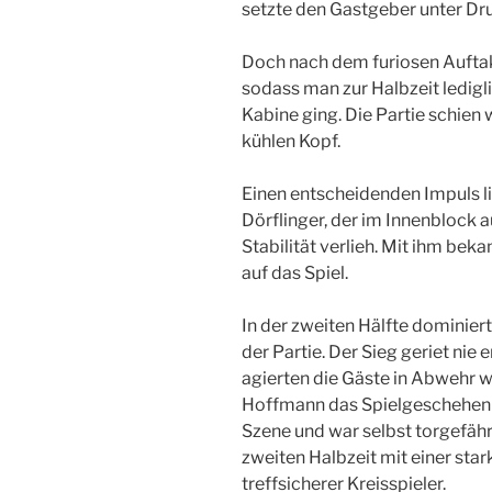
setzte den Gastgeber unter Dr
Doch nach dem furiosen Auftakt
sodass man zur Halbzeit ledigli
Kabine ging. Die Partie schien
kühlen Kopf.
Einen entscheidenden Impuls l
Dörflinger, der im Innenblock 
Stabilität verlieh. Mit ihm be
auf das Spiel.
In der zweiten Hälfte dominier
der Partie. Der Sieg geriet nie
agierten die Gäste in Abwehr wi
Hoffmann das Spielgeschehen so
Szene und war selbst torgefähr
zweiten Halbzeit mit einer sta
treffsicherer Kreisspieler.