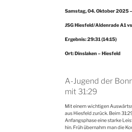
Samstag, 04. Oktober 2025 –
JSG Hiesfeld/Aldenrade A1 v
Ergebnis: 29:31 (14:15)
Ort: Dinslaken – Hiesfeld
A-Jugend der Bonne
mit 31:29
Mit einem wichtigen Auswärtss
aus Hiesfeld zurück. Beim 31:2
Anfangsphase eine starke Leist
hin. Früh übernahm man die Ko