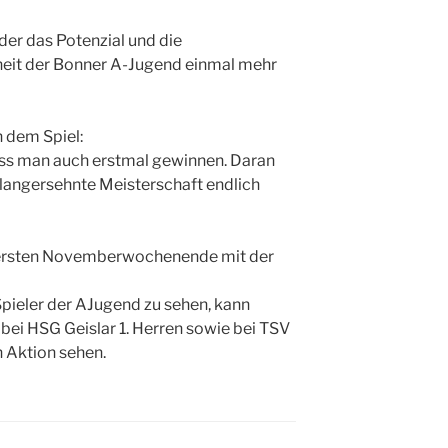
der das Potenzial und die
eit der Bonner A-Jugend einmal mehr
 dem Spiel:
ss man auch erstmal gewinnen. Daran
 langersehnte Meisterschaft endlich
m ersten Novemberwochenende mit der
Spieler der AJugend zu sehen, kann
i HSG Geislar 1. Herren sowie bei TSV
n Aktion sehen.