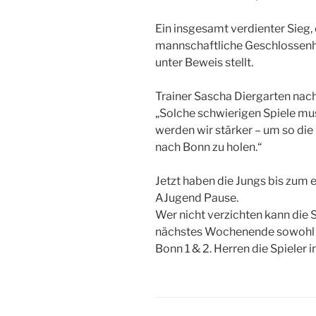
Ein insgesamt verdienter Sieg, 
mannschaftliche Geschlossenh
unter Beweis stellt.
Trainer Sascha Diergarten nach
„Solche schwierigen Spiele mu
werden wir stärker – um so die
nach Bonn zu holen.“
Jetzt haben die Jungs bis zu
AJugend Pause.
Wer nicht verzichten kann die 
nächstes Wochenende sowohl be
Bonn 1 & 2. Herren die Spieler i