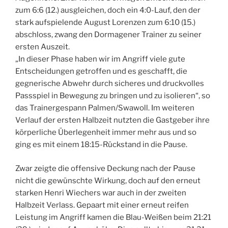
zum 6:6 (12.) ausgleichen, doch ein 4:0-Lauf, den der
stark aufspielende August Lorenzen zum 6:10 (15.)
abschloss, zwang den Dormagener Trainer zu seiner
ersten Auszeit.
„In dieser Phase haben wir im Angriff viele gute
Entscheidungen getroffen und es geschafft, die
gegnerische Abwehr durch sicheres und druckvolles
Passspiel in Bewegung zu bringen und zu isolieren“, so
das Trainergespann Palmen/Swawoll. Im weiteren
Verlauf der ersten Halbzeit nutzten die Gastgeber ihre
körperliche Überlegenheit immer mehr aus und so
ging es mit einem 18:15-Rückstand in die Pause.
Zwar zeigte die offensive Deckung nach der Pause
nicht die gewünschte Wirkung, doch auf den erneut
starken Henri Wiechers war auch in der zweiten
Halbzeit Verlass. Gepaart mit einer erneut reifen
Leistung im Angriff kamen die Blau-Weißen beim 21:21