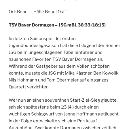
Ort: Bonn – „Hölle Beuel Ost“
TSV Bayer Dormagen – JSG mB1 36:33 (18:15)
Im letzten Saisonspiel der ersten
Jugendbundesligasaison trat die B1-Jugend der Bonner
JSG beim ungeschlagenen Tabellenführer und
haushohen Favoriten TSV Bayer Dormagen an.
Während der Gastgeber aus dem Vollen schöpfen
konnte, musste die JSG mit Mika Kästner, Ben Kowolik,
Nils Hohmann und Tom Obermeier auf ein ganzes
Quartett verzichten.
Wer nun an einen souveränen Start-Ziel-Sieg glaubte,
sah sich spätestens beim 1:3 (4.) durch einen
wuchtigen Schlagwurf von Janne Hoffmann getäuscht.
In der Folge entwickelte sich eine Partie auf
Augenhöhe. Zwar konnte Dormagen zwischenzeitlich