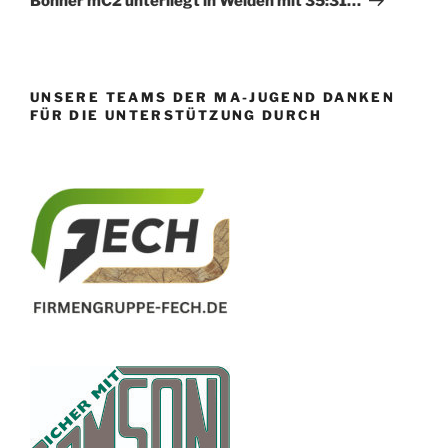
Bonner mC2 unterliegt in Weiden mit 35:31…
UNSERE TEAMS DER MA-JUGEND DANKEN
FÜR DIE UNTERSTÜTZUNG DURCH