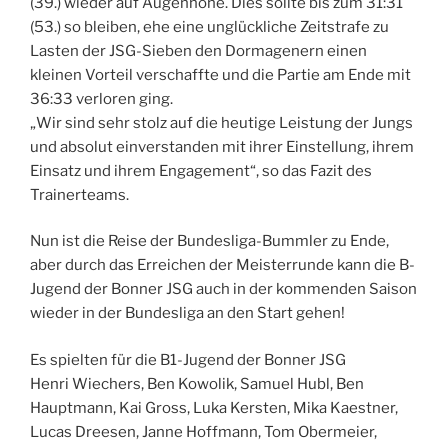
(39.) wieder auf Augenhöhe. Dies sollte bis zum 31:31
(53.) so bleiben, ehe eine unglückliche Zeitstrafe zu
Lasten der JSG-Sieben den Dormagenern einen
kleinen Vorteil verschaffte und die Partie am Ende mit
36:33 verloren ging.
„Wir sind sehr stolz auf die heutige Leistung der Jungs
und absolut einverstanden mit ihrer Einstellung, ihrem
Einsatz und ihrem Engagement“, so das Fazit des
Trainerteams.
Nun ist die Reise der Bundesliga-Bummler zu Ende,
aber durch das Erreichen der Meisterrunde kann die B-
Jugend der Bonner JSG auch in der kommenden Saison
wieder in der Bundesliga an den Start gehen!
Es spielten für die B1-Jugend der Bonner JSG
Henri Wiechers, Ben Kowolik, Samuel Hubl, Ben
Hauptmann, Kai Gross, Luka Kersten, Mika Kaestner,
Lucas Dreesen, Janne Hoffmann, Tom Obermeier,