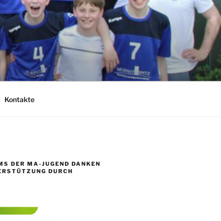
Kontakte
MS DER MA-JUGEND DANKEN
TERSTÜTZUNG DURCH