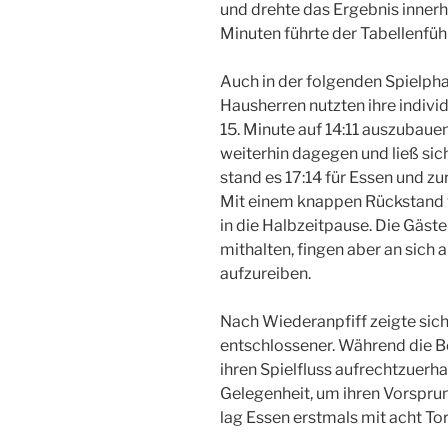
und drehte das Ergebnis inner
Minuten führte der Tabellenführ
Auch in der folgenden Spielph
Hausherren nutzten ihre indivi
15. Minute auf 14:11 auszubaue
weiterhin dagegen und ließ sic
stand es 17:14 für Essen und zu
Mit einem knappen Rückstand v
in die Halbzeitpause. Die Gäst
mithalten, fingen aber an sich 
aufzureiben.
Nach Wiederanpfiff zeigte si
entschlossener. Während die 
ihren Spielfluss aufrechtzuerha
Gelegenheit, um ihren Vorsprun
lag Essen erstmals mit acht Tore