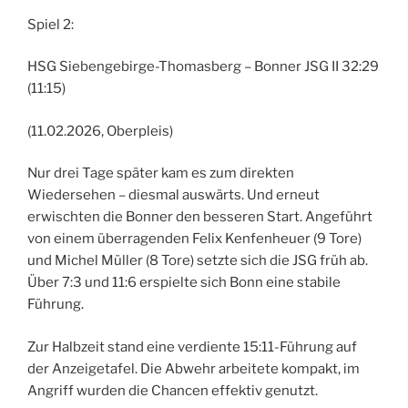
Spiel 2:
HSG Siebengebirge-Thomasberg – Bonner JSG II 32:29
(11:15)
(11.02.2026, Oberpleis)
Nur drei Tage später kam es zum direkten
Wiedersehen – diesmal auswärts. Und erneut
erwischten die Bonner den besseren Start. Angeführt
von einem überragenden Felix Kenfenheuer (9 Tore)
und Michel Müller (8 Tore) setzte sich die JSG früh ab.
Über 7:3 und 11:6 erspielte sich Bonn eine stabile
Führung.
Zur Halbzeit stand eine verdiente 15:11-Führung auf
der Anzeigetafel. Die Abwehr arbeitete kompakt, im
Angriff wurden die Chancen effektiv genutzt.