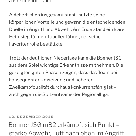
ausreichender Dauer.
Aldekerk blieb insgesamt stabil, nutzte seine
körperlichen Vorteile und gewann die entscheidenden
Duelle in Angriff und Abwehr. Am Ende stand ein klarer
Heimsieg für den Tabellenführer, der seine
Favoritenrolle bestätigte.
Trotz der deutlichen Niederlage kann die Bonner JSG
aus dem Spiel wichtige Erkenntnisse mitnehmen. Die
gezeigten guten Phasen zeigen, dass das Team bei
konsequenter Umsetzung und höherer
Zweikampfqualität durchaus konkurrenzfähig ist –
auch gegen die Spitzenteams der Regionalliga.
VERÖFFENTLICHT
12. DEZEMBER 2025
AM
Bonner JSG mB2 erkämpft sich Punkt –
starke Abwehr, Luft nach oben im Angriff