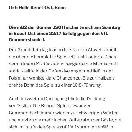
Ort: Hölle Beuel-Ost, Bonn
Die mB2 der Bonner JSG II sicherte sich am Sonntag
in Beuel-Ost einen 22:17-Erfolg gegen den VfL
Gummersbach II.
Der Grundstein lag klar in der stabilen Abwehrarbeit,
die über die komplette Spielzeit funktionierte. Nach
dem frühen 0:2-Rückstand reagierte die Mannschaft
stark, stellte in der Defensive enger und ließ in der
Folge nur wenige klare Chancen zu. Bis zur Halbzeit
drehte Bonn das Spiel zu einer 10:8-Führung.
Auch im zweiten Durchgang blieb die Deckung
verlässlich. Die Bonner Spieler zwangen
Gummersbach immer wieder zu schwierigen Würfen
und nutzten die mehrfachen Zeitstrafen der Gäste, die
sich im Laufe des Spiels auf fünf summierten￼. In