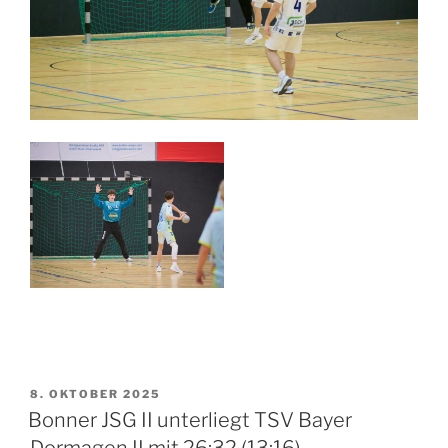
VERÖFFENTLICHT
8. OKTOBER 2025
AM
Bonner JSG II unterliegt TSV Bayer