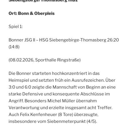
Siebengebirge/Thomasberg mB1
Ort: Bonn & Oberpleis
Spiel 1:
Bonner JSG II – HSG Siebengebirge-Thomasberg 26:20
(14:8)
(08.02.2026, Sporthalle Ringstraße)
Die Bonner starteten hochkonzentriert in das
Heimspiel und setzten früh ein Ausrufezeichen. Über
3:0 und 6:0 zeigte die Mannschaft von Beginn an eine
starke Defensive und konsequente Abschlüsse im
Angriff. Besonders Michel Müller übernahm
Verantwortung und erzielte insgesamt acht Treffer.
Auch Felix Kenfenheuer (8 Tore) überzeugte,
insbesondere vom Siebenmeterpunkt (4/5).