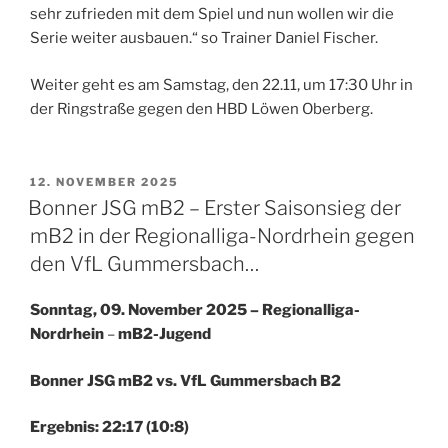
sehr zufrieden mit dem Spiel und nun wollen wir die
Serie weiter ausbauen.“ so Trainer Daniel Fischer.
Weiter geht es am Samstag, den 22.11, um 17:30 Uhr in
der Ringstraße gegen den HBD Löwen Oberberg.
VERÖFFENTLICHT
12. NOVEMBER 2025
AM
Bonner JSG mB2 – Erster Saisonsieg der
mB2 in der Regionalliga-Nordrhein gegen
den VfL Gummersbach…
Sonntag, 09. November 2025 – Regionalliga-
Nordrhein
–
mB2-Jugend
Bonner JSG mB2 vs. VfL Gummersbach B2
Ergebnis: 22:17 (10:8)