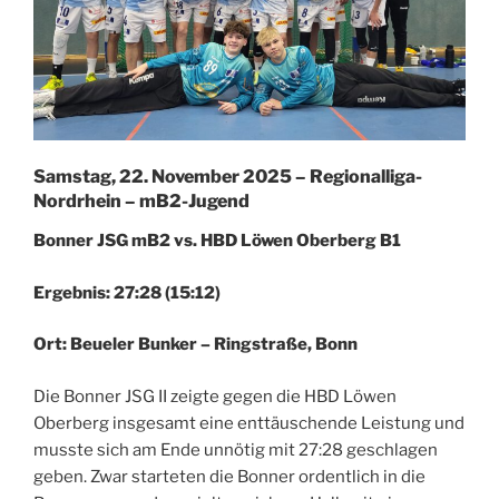
Samstag, 22. November 2025 – Regionalliga-
Nordrhein
–
mB2-Jugend
Bonner JSG mB2 vs. HBD Löwen Oberberg B1
Ergebnis: 27:28 (15:12)
Ort: Beueler Bunker – Ringstraße, Bonn
Die Bonner JSG II zeigte gegen die HBD Löwen
Oberberg insgesamt eine enttäuschende Leistung und
musste sich am Ende unnötig mit 27:28 geschlagen
geben. Zwar starteten die Bonner ordentlich in die