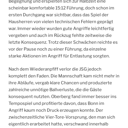
Begegnung und erspielten sich zur Halbzeit eine
scheinbar komfortable 15:12 Führung, doch schon im
ersten Durchgang war sichtbar, dass das Spiel der
Hausherren von vielen technischen Fehlern geprägt
war. Immer wieder wurden gute Angriffe leichtfertig
vergeben und auch im Rückzug fehlte zeitweise die
letzte Konsequenz. Trotz dieser Schwächen reichte es
vor der Pause noch zu einer Führung, da einzelne
starke Aktionen im Angriff für Entlastung sorgten.
Nach dem Wiederanpfiff verlor die JSG jedoch
komplett den Faden. Die Mannschaft kam nicht mehr in
ihre Abläufe, vergab klare Chancen und produzierte
zahlreiche unnötige Ballverluste, die die Gäste
konsequent nutzten. Oberberg fand immer besser ins
Tempospiel und profitierte davon, dass Bonn im
Angriff kaum noch Druck erzeugen konnte. Der
zwischenzeitliche Vier-Tore-Vorsprung, den man sich
eigentlich erarbeitet hatte, verschwand innerhalb