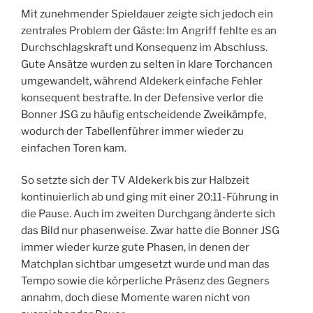
Mit zunehmender Spieldauer zeigte sich jedoch ein
zentrales Problem der Gäste: Im Angriff fehlte es an
Durchschlagskraft und Konsequenz im Abschluss.
Gute Ansätze wurden zu selten in klare Torchancen
umgewandelt, während Aldekerk einfache Fehler
konsequent bestrafte. In der Defensive verlor die
Bonner JSG zu häufig entscheidende Zweikämpfe,
wodurch der Tabellenführer immer wieder zu
einfachen Toren kam.
So setzte sich der TV Aldekerk bis zur Halbzeit
kontinuierlich ab und ging mit einer 20:11-Führung in
die Pause. Auch im zweiten Durchgang änderte sich
das Bild nur phasenweise. Zwar hatte die Bonner JSG
immer wieder kurze gute Phasen, in denen der
Matchplan sichtbar umgesetzt wurde und man das
Tempo sowie die körperliche Präsenz des Gegners
annahm, doch diese Momente waren nicht von