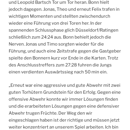
und Leopold Bartsch Tor um Tor heran. Bonn hielt
jedoch dagegen. Jonas, Theo und erneut Felix trafen in
wichtigen Momenten und stellten zwischendurch
wieder eine Führung von drei Toren her. In der
spannenden Schlussphase glich Düsseldorf/Ratingen
schließlich zum 24:24 aus. Bonn behielt jedoch die
Nerven. Jonas und Timo sorgten wieder für die
Führung, und auch eine Zeitstrafe gegen die Gastgeber
spielte den Bonnern kurz vor Ende in die Karten. Trotz
des Anschlusstreffers zum 27:28 fuhren die Jungs
einen verdienten Auswärtssieg nach 50 min ein.
„Erneut war eine aggressive und gute Abwehr mit zwei
guten Torhütern Grundstein für den Erfolg. Gegen eine
offensive Abwehr konnte wir immer Lösungen finden
und die erarbeiteten Lösungen gegen eine defensiver
Abwehr trugen Früchte. Der Weg den wir
eingeschlagen haben ist der richtige und müssen jetzt
weiter konzentriert an unserem Spiel arbeiten. Ich bin