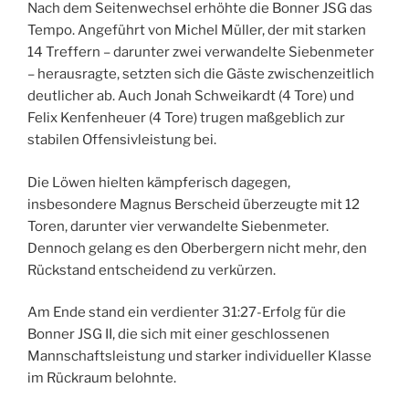
Nach dem Seitenwechsel erhöhte die Bonner JSG das
Tempo. Angeführt von Michel Müller, der mit starken
14 Treffern – darunter zwei verwandelte Siebenmeter
– herausragte, setzten sich die Gäste zwischenzeitlich
deutlicher ab. Auch Jonah Schweikardt (4 Tore) und
Felix Kenfenheuer (4 Tore) trugen maßgeblich zur
stabilen Offensivleistung bei.
Die Löwen hielten kämpferisch dagegen,
insbesondere Magnus Berscheid überzeugte mit 12
Toren, darunter vier verwandelte Siebenmeter.
Dennoch gelang es den Oberbergern nicht mehr, den
Rückstand entscheidend zu verkürzen.
Am Ende stand ein verdienter 31:27-Erfolg für die
Bonner JSG II, die sich mit einer geschlossenen
Mannschaftsleistung und starker individueller Klasse
im Rückraum belohnte.