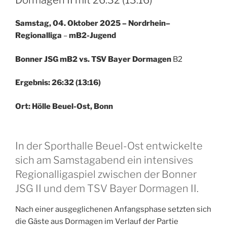
Dormagen II mit 26:32 (13:16)
Samstag, 04. Oktober 2025 – Nordrhein–
Regionalliga
–
mB2-Jugend
Bonner JSG mB2 vs. TSV Bayer Dormagen
B2
Ergebnis: 26:32 (13:16)
Ort: Hölle Beuel-Ost, Bonn
In der Sporthalle Beuel-Ost entwickelte
sich am Samstagabend ein intensives
Regionalligaspiel zwischen der Bonner
JSG II und dem TSV Bayer Dormagen II.
Nach einer ausgeglichenen Anfangsphase setzten sich
die Gäste aus Dormagen im Verlauf der Partie