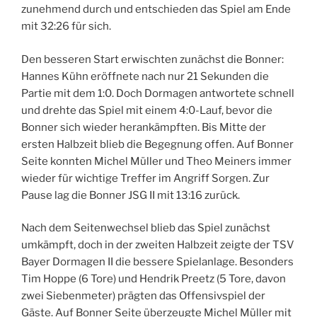
zunehmend durch und entschieden das Spiel am Ende
mit 32:26 für sich.
Den besseren Start erwischten zunächst die Bonner:
Hannes Kühn eröffnete nach nur 21 Sekunden die
Partie mit dem 1:0. Doch Dormagen antwortete schnell
und drehte das Spiel mit einem 4:0-Lauf, bevor die
Bonner sich wieder herankämpften. Bis Mitte der
ersten Halbzeit blieb die Begegnung offen. Auf Bonner
Seite konnten Michel Müller und Theo Meiners immer
wieder für wichtige Treffer im Angriff Sorgen. Zur
Pause lag die Bonner JSG II mit 13:16 zurück.
Nach dem Seitenwechsel blieb das Spiel zunächst
umkämpft, doch in der zweiten Halbzeit zeigte der TSV
Bayer Dormagen II die bessere Spielanlage. Besonders
Tim Hoppe (6 Tore) und Hendrik Preetz (5 Tore, davon
zwei Siebenmeter) prägten das Offensivspiel der
Gäste. Auf Bonner Seite überzeugte Michel Müller mit