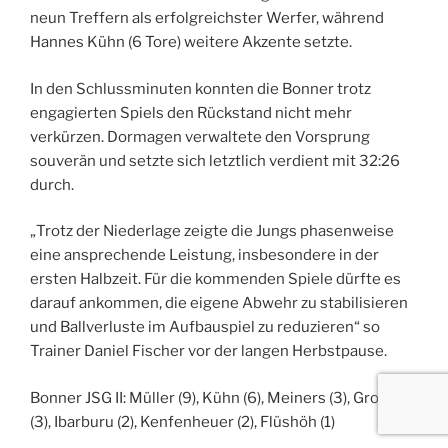
neun Treffern als erfolgreichster Werfer, während
Hannes Kühn (6 Tore) weitere Akzente setzte.
In den Schlussminuten konnten die Bonner trotz
engagierten Spiels den Rückstand nicht mehr
verkürzen. Dormagen verwaltete den Vorsprung
souverän und setzte sich letztlich verdient mit 32:26
durch.
„Trotz der Niederlage zeigte die Jungs phasenweise
eine ansprechende Leistung, insbesondere in der
ersten Halbzeit. Für die kommenden Spiele dürfte es
darauf ankommen, die eigene Abwehr zu stabilisieren
und Ballverluste im Aufbauspiel zu reduzieren“ so
Trainer Daniel Fischer vor der langen Herbstpause.
Bonner JSG II: Müller (9), Kühn (6), Meiners (3), Groneck
(3), Ibarburu (2), Kenfenheuer (2), Flüshöh (1)