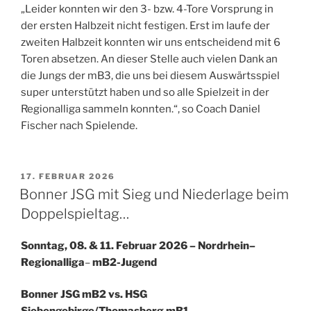
„Leider konnten wir den 3- bzw. 4-Tore Vorsprung in
der ersten Halbzeit nicht festigen. Erst im laufe der
zweiten Halbzeit konnten wir uns entscheidend mit 6
Toren absetzen. An dieser Stelle auch vielen Dank an
die Jungs der mB3, die uns bei diesem Auswärtsspiel
super unterstützt haben und so alle Spielzeit in der
Regionalliga sammeln konnten.“, so Coach Daniel
Fischer nach Spielende.
VERÖFFENTLICHT
17. FEBRUAR 2026
AM
Bonner JSG mit Sieg und Niederlage beim
Doppelspieltag…
Sonntag, 08. & 11. Februar 2026 – Nordrhein–
Regionalliga
–
mB2-Jugend
Bonner JSG mB2 vs. HSG