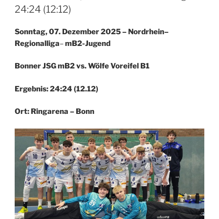
24:24 (12:12)
Sonntag, 07. Dezember 2025 – Nordrhein–
Regionalliga
–
mB2-Jugend
Bonner JSG mB2 vs. Wölfe Voreifel B1
Ergebnis: 24:24 (12.12)
Ort: Ringarena – Bonn