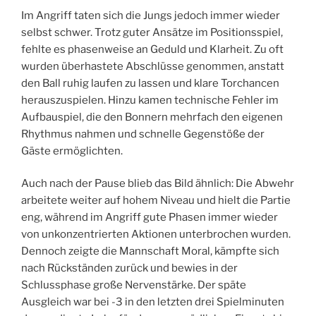
Im Angriff taten sich die Jungs jedoch immer wieder
selbst schwer. Trotz guter Ansätze im Positionsspiel,
fehlte es phasenweise an Geduld und Klarheit. Zu oft
wurden überhastete Abschlüsse genommen, anstatt
den Ball ruhig laufen zu lassen und klare Torchancen
herauszuspielen. Hinzu kamen technische Fehler im
Aufbauspiel, die den Bonnern mehrfach den eigenen
Rhythmus nahmen und schnelle Gegenstöße der
Gäste ermöglichten.
Auch nach der Pause blieb das Bild ähnlich: Die Abwehr
arbeitete weiter auf hohem Niveau und hielt die Partie
eng, während im Angriff gute Phasen immer wieder
von unkonzentrierten Aktionen unterbrochen wurden.
Dennoch zeigte die Mannschaft Moral, kämpfte sich
nach Rückständen zurück und bewies in der
Schlussphase große Nervenstärke. Der späte
Ausgleich war bei -3 in den letzten drei Spielminuten