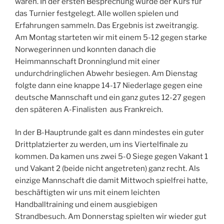
waren. In der ersten Besprechung wurde der Kurs für
das Turnier festgelegt. Alle wollen spielen und
Erfahrungen sammeln. Das Ergebnis ist zweitrangig.
Am Montag starteten wir mit einem 5-12 gegen starke
Norwegerinnen und konnten danach die
Heimmannschaft Dronninglund mit einer
undurchdringlichen Abwehr besiegen. Am Dienstag
folgte dann eine knappe 14-17 Niederlage gegen eine
deutsche Mannschaft und ein ganz gutes 12-27 gegen
den späteren A-Finalisten aus Frankreich.
In der B-Hauptrunde galt es dann mindestes ein guter
Drittplatzierter zu werden, um ins Viertelfinale zu
kommen. Da kamen uns zwei 5-0 Siege gegen Vakant 1
und Vakant 2 (beide nicht angetreten) ganz recht. Als
einzige Mannschaft die damit Mittwoch spielfrei hatte,
beschäftigten wir uns mit einem leichten
Handballtraining und einem ausgiebigen
Strandbesuch. Am Donnerstag spielten wir wieder gut