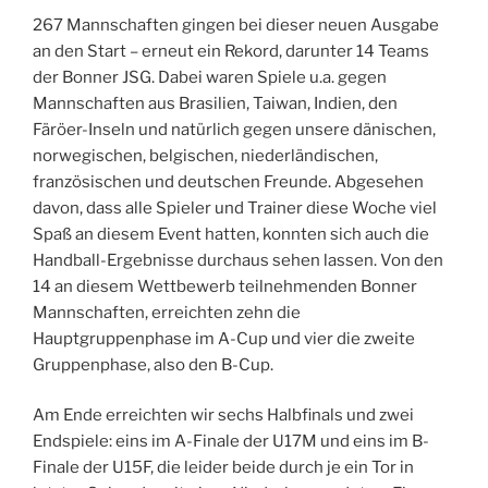
267 Mannschaften gingen bei dieser neuen Ausgabe
an den Start – erneut ein Rekord, darunter 14 Teams
der Bonner JSG. Dabei waren Spiele u.a. gegen
Mannschaften aus Brasilien, Taiwan, Indien, den
Färöer-Inseln und natürlich gegen unsere dänischen,
norwegischen, belgischen, niederländischen,
französischen und deutschen Freunde. Abgesehen
davon, dass alle Spieler und Trainer diese Woche viel
Spaß an diesem Event hatten, konnten sich auch die
Handball-Ergebnisse durchaus sehen lassen. Von den
14 an diesem Wettbewerb teilnehmenden Bonner
Mannschaften, erreichten zehn die
Hauptgruppenphase im A-Cup und vier die zweite
Gruppenphase, also den B-Cup.
Am Ende erreichten wir sechs Halbfinals und zwei
Endspiele: eins im A-Finale der U17M und eins im B-
Finale der U15F, die leider beide durch je ein Tor in