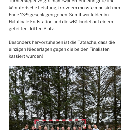
Turniersieger zeigte man zwar erneut eine gute und
kämpferische Leistung, trotzdem musste man sich am
Ende 13:9 geschlagen geben. Somit war leider im
Halbfinale Endstation und die wB1 landet auf einem
geteilten dritten Platz.
Besonders hervorzuheben ist die Tatsache, dass die
einzigen Niederlagen gegen die beiden Finalisten
kassiert wurden!