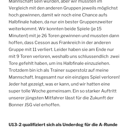
Mannschaft sein würden, aber wir mussten im
Vergleich mit den anderen Gruppen jeweils möglichst
hoch gewinnen, damit wir noch eine Chance aufs
Halbfinale haben, da nur ein bester Gruppenzweiter
weiterkommt. Wir konnten beide Spiele (je 15
Minuten!) mit je 26 Toren gewinnen und mussten dann
hoffen, dass Cesson aus Frankreich in der anderen
Gruppe mit 11 verliert. Leider haben sie am Ende nur
mit 9 Toren verloren, weshalb uns schlussendlich zwei
Tore gefehlt haben, um ins Halbfinale einzuziehen.
Trotzdem bin ich als Trainer superstolz auf meine
Mannschaft. Insgesamt nur ein einziges Spiel verloren!
Jeder hat gezeigt, was er kann, und wir hatten eine
super tolle Woche gemeinsam. Ein so starker Auftritt
unserer jüngsten Mitfahrer lässt für die Zukunft der
Bonner JSG viel erhoffen.
U13-2 qualifiziert sich als Underdog für die A-Runde