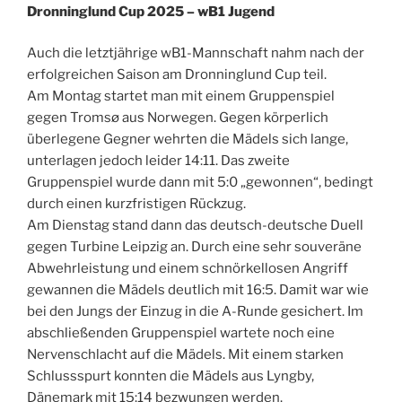
Dronninglund Cup 2025 – wB1 Jugend
Auch die letztjährige wB1-Mannschaft nahm nach der
erfolgreichen Saison am Dronninglund Cup teil.
Am Montag startet man mit einem Gruppenspiel
gegen Tromsø aus Norwegen. Gegen körperlich
überlegene Gegner wehrten die Mädels sich lange,
unterlagen jedoch leider 14:11. Das zweite
Gruppenspiel wurde dann mit 5:0 „gewonnen“, bedingt
durch einen kurzfristigen Rückzug.
Am Dienstag stand dann das deutsch-deutsche Duell
gegen Turbine Leipzig an. Durch eine sehr souveräne
Abwehrleistung und einem schnörkellosen Angriff
gewannen die Mädels deutlich mit 16:5. Damit war wie
bei den Jungs der Einzug in die A-Runde gesichert. Im
abschließenden Gruppenspiel wartete noch eine
Nervenschlacht auf die Mädels. Mit einem starken
Schlussspurt konnten die Mädels aus Lyngby,
Dänemark mit 15:14 bezwungen werden.