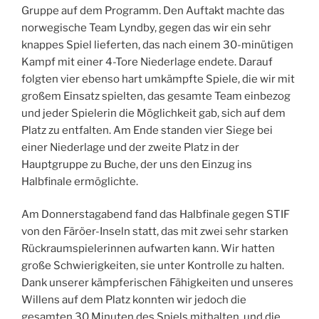
Gruppe auf dem Programm. Den Auftakt machte das
norwegische Team Lyndby, gegen das wir ein sehr
knappes Spiel lieferten, das nach einem 30-minütigen
Kampf mit einer 4-Tore Niederlage endete. Darauf
folgten vier ebenso hart umkämpfte Spiele, die wir mit
großem Einsatz spielten, das gesamte Team einbezog
und jeder Spielerin die Möglichkeit gab, sich auf dem
Platz zu entfalten. Am Ende standen vier Siege bei
einer Niederlage und der zweite Platz in der
Hauptgruppe zu Buche, der uns den Einzug ins
Halbfinale ermöglichte.
Am Donnerstagabend fand das Halbfinale gegen STIF
von den Färöer-Inseln statt, das mit zwei sehr starken
Rückraumspielerinnen aufwarten kann. Wir hatten
große Schwierigkeiten, sie unter Kontrolle zu halten.
Dank unserer kämpferischen Fähigkeiten und unseres
Willens auf dem Platz konnten wir jedoch die
gesamten 30 Minuten des Spiels mithalten, und die