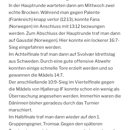
In der Hauptrunde warteten dann am Mittwoch zwei
echte Brocken. Während man gegen Palente
(Frankreich) knapp verlor (12:13), konnte Fana
(Norwegen) im Anschluss mit 13:12 bezwungen
werden. Zum Abschluss der Hauptrunde traf man dann
auf Gausdal (Norwegen). Hier konnte ein lockerer 16:7-
Sieg eingefahren werden.
Im Achtelfinale traf man dann auf Svolvær Idrettslag
aus Schweden. Durch eine gute offensive Abwehr
konnten einige schnelle Tore erzielt werden und so
gewannen die Mädels 14:7.
Der anschließende 10:9-Sieg im Viertelfinale gegen
die Mädels von Hjallerup IF konnte schon ein wenig als
Überraschung angesehen werden. Immerhin waren die
Däninnen bisher geradezu durch das Turnier
marschiert.
Im Halbfinale traf man dann wieder auf den 1.
Gruppengegner, Tromsø. Gegen den späteren