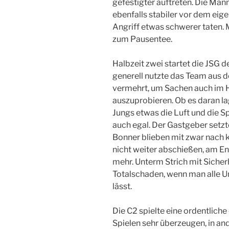
gefestigter auftreten. Die Man
ebenfalls stabiler vor dem eig
Angriff etwas schwerer taten. 
zum Pausentee.
Halbzeit zwei startet die JSG 
generell nutzte das Team aus d
vermehrt, um Sachen auch im 
auszuprobieren. Ob es daran la
Jungs etwas die Luft und die 
auch egal. Der Gastgeber setzt
Bonner blieben mit zwar nach k
nicht weiter abschießen, am En
mehr. Unterm Strich mit Sicher
Totalschaden, wenn man alle U
lässt.
Die C2 spielte eine ordentliche
Spielen sehr überzeugen, in an