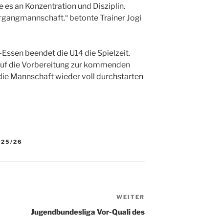
e es an Konzentration und Disziplin.
hrgangmannschaft.“ betonte Trainer Jogi
ssen beendet die U14 die Spielzeit.
auf die Vorbereitung zur kommenden
die Mannschaft wieder voll durchstarten
 25/26
WEITER
Nächster
Beitrag
Jugendbundesliga Vor-Quali des