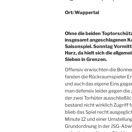
Ort: Wuppertal
Ohne die beiden Toptorschüt
insgesamt angeschlagenen Kade
Saisonspiel. Sonntag Vormit
Harz, da hielt sich die allge
Sieben in Grenzen.
Offensiv erwischten die Bonner
fanden die Rückraumspieler Emi
und auch das eigene Eins geg
man defensiv leider gegen die 
der zwei Torhüter ausschließli
bestand nicht wirklich Zugriff f
blieb das Spiel recht ausgeglic
Minute 12 und einer Umstellung
Grundordnung in der JSG-Abweh