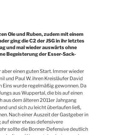
zen Ole und Ruben, zudem mit einem
r ging die C2 der JSG in ihr letztes
tag und mal wieder auswärts ohne
meine Begeisterung der Esser-Sack-
 aber einen guten Start. Immer wieder
l und Paul W. ihren Kreisläufer David
en Eins wurde regelmäßig gewonnen. Da
Jungs aus Wuppertal, die bis auf einen
ch aus dem älteren 2011er Jahrgang
and und sich zu leicht überlaufen ließ,
hen. Nach einer Auszeit der Gastgeber in
 auf einer etwas defensivere
r sollte die Bonner-Defensive deutlich