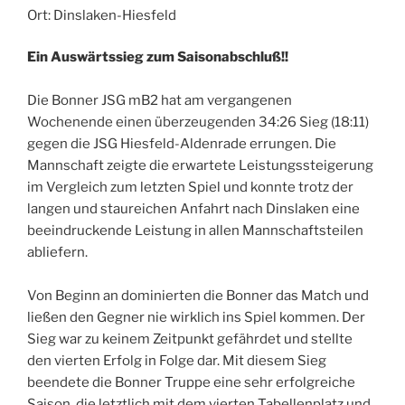
Ort: Dinslaken-Hiesfeld
Ein Auswärtssieg zum Saisonabschluß!!
Die Bonner JSG mB2 hat am vergangenen
Wochenende einen überzeugenden 34:26 Sieg (18:11)
gegen die JSG Hiesfeld-Aldenrade errungen. Die
Mannschaft zeigte die erwartete Leistungssteigerung
im Vergleich zum letzten Spiel und konnte trotz der
langen und staureichen Anfahrt nach Dinslaken eine
beeindruckende Leistung in allen Mannschaftsteilen
abliefern.
Von Beginn an dominierten die Bonner das Match und
ließen den Gegner nie wirklich ins Spiel kommen. Der
Sieg war zu keinem Zeitpunkt gefährdet und stellte
den vierten Erfolg in Folge dar. Mit diesem Sieg
beendete die Bonner Truppe eine sehr erfolgreiche
Saison, die letztlich mit dem vierten Tabellenplatz und