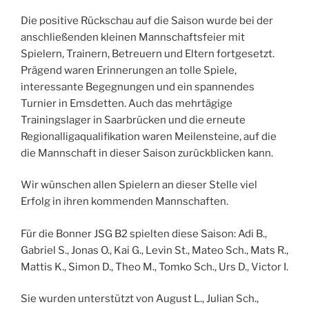
Die positive Rückschau auf die Saison wurde bei der
anschließenden kleinen Mannschaftsfeier mit
Spielern, Trainern, Betreuern und Eltern fortgesetzt.
Prägend waren Erinnerungen an tolle Spiele,
interessante Begegnungen und ein spannendes
Turnier in Emsdetten. Auch das mehrtägige
Trainingslager in Saarbrücken und die erneute
Regionalligaqualifikation waren Meilensteine, auf die
die Mannschaft in dieser Saison zurückblicken kann.
Wir wünschen allen Spielern an dieser Stelle viel
Erfolg in ihren kommenden Mannschaften.
Für die Bonner JSG B2 spielten diese Saison: Adi B.,
Gabriel S., Jonas O., Kai G., Levin St., Mateo Sch., Mats R.,
Mattis K., Simon D., Theo M., Tomko Sch., Urs D., Victor I.
Sie wurden unterstützt von August L., Julian Sch.,