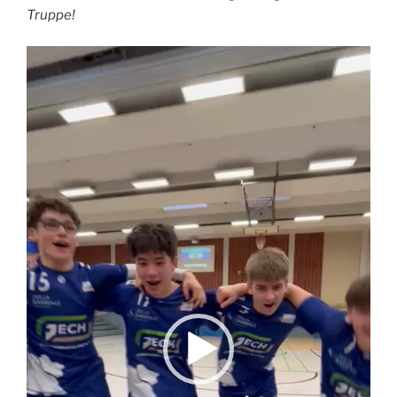
Truppe!
Video-
Player