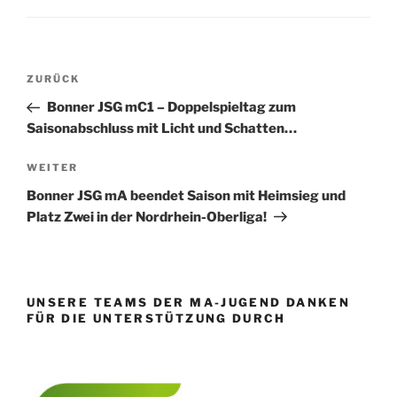
Beitragsnavigation
Vorheriger
ZURÜCK
Beitrag
Bonner JSG mC1 – Doppelspieltag zum
Saisonabschluss mit Licht und Schatten…
Nächster
WEITER
Beitrag
Bonner JSG mA beendet Saison mit Heimsieg und
Platz Zwei in der Nordrhein-Oberliga!
UNSERE TEAMS DER MA-JUGEND DANKEN
FÜR DIE UNTERSTÜTZUNG DURCH