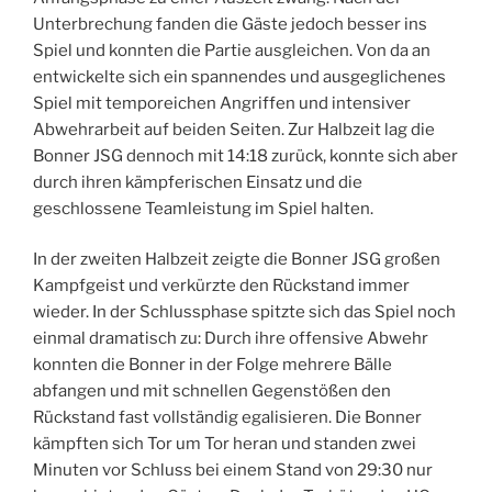
Unterbrechung fanden die Gäste jedoch besser ins
Spiel und konnten die Partie ausgleichen. Von da an
entwickelte sich ein spannendes und ausgeglichenes
Spiel mit temporeichen Angriffen und intensiver
Abwehrarbeit auf beiden Seiten. Zur Halbzeit lag die
Bonner JSG dennoch mit 14:18 zurück, konnte sich aber
durch ihren kämpferischen Einsatz und die
geschlossene Teamleistung im Spiel halten.
In der zweiten Halbzeit zeigte die Bonner JSG großen
Kampfgeist und verkürzte den Rückstand immer
wieder. In der Schlussphase spitzte sich das Spiel noch
einmal dramatisch zu: Durch ihre offensive Abwehr
konnten die Bonner in der Folge mehrere Bälle
abfangen und mit schnellen Gegenstößen den
Rückstand fast vollständig egalisieren. Die Bonner
kämpften sich Tor um Tor heran und standen zwei
Minuten vor Schluss bei einem Stand von 29:30 nur