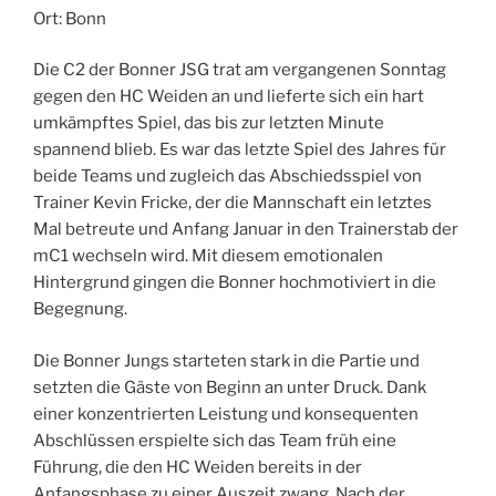
Ort: Bonn
Die C2 der Bonner JSG trat am vergangenen Sonntag
gegen den HC Weiden an und lieferte sich ein hart
umkämpftes Spiel, das bis zur letzten Minute
spannend blieb. Es war das letzte Spiel des Jahres für
beide Teams und zugleich das Abschiedsspiel von
Trainer Kevin Fricke, der die Mannschaft ein letztes
Mal betreute und Anfang Januar in den Trainerstab der
mC1 wechseln wird. Mit diesem emotionalen
Hintergrund gingen die Bonner hochmotiviert in die
Begegnung.
Die Bonner Jungs starteten stark in die Partie und
setzten die Gäste von Beginn an unter Druck. Dank
einer konzentrierten Leistung und konsequenten
Abschlüssen erspielte sich das Team früh eine
Führung, die den HC Weiden bereits in der
Anfangsphase zu einer Auszeit zwang. Nach der