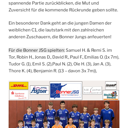
spannende Partie zurückblicken, die Mut und
Zuversicht für die kommende Rückrunde geben sollte.
Ein besonderer Dank geht an die jungen Damen der
weiblichen C1, die lautstark mit den zahlreichen
anderen Zuschauern, die Bonner Jungs anfeuerten!
Für die Bonner JSG spielten:
Samuel H. & Remi S. im
Tor, Robin H., Jonas D., David R., Paul F., Emilias O. (1x 7m),
Tudor G. (1), Emil S. (2),Paul N. (2), Ole H. (3), Jan A. (3),
Thore K. (4), Benjamin R. (13 – davon 3x 7m)),