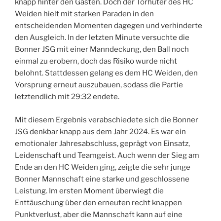
knapp hinter den Gästen. Doch der Torhüter des HC
Weiden hielt mit starken Paraden in den
entscheidenden Momenten dagegen und verhinderte
den Ausgleich. In der letzten Minute versuchte die
Bonner JSG mit einer Manndeckung, den Ball noch
einmal zu erobern, doch das Risiko wurde nicht
belohnt. Stattdessen gelang es dem HC Weiden, den
Vorsprung erneut auszubauen, sodass die Partie
letztendlich mit 29:32 endete.
Mit diesem Ergebnis verabschiedete sich die Bonner
JSG denkbar knapp aus dem Jahr 2024. Es war ein
emotionaler Jahresabschluss, geprägt von Einsatz,
Leidenschaft und Teamgeist. Auch wenn der Sieg am
Ende an den HC Weiden ging, zeigte die sehr junge
Bonner Mannschaft eine starke und geschlossene
Leistung. Im ersten Moment überwiegt die
Enttäuschung über den erneuten recht knappen
Punktverlust, aber die Mannschaft kann auf eine