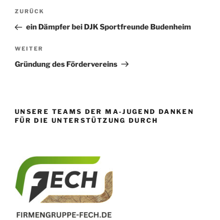
Beitragsnavigation
Vorheriger
ZURÜCK
Beitrag
ein Dämpfer bei DJK Sportfreunde Budenheim
Nächster
WEITER
Beitrag
Gründung des Fördervereins
UNSERE TEAMS DER MA-JUGEND DANKEN
FÜR DIE UNTERSTÜTZUNG DURCH