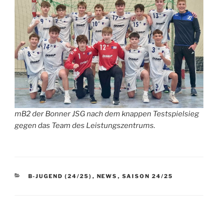
mB2 der Bonner JSG nach dem knappen Testspielsieg
gegen das Team des Leistungszentrums.
KATEGORIEN
B-JUGEND (24/25)
,
NEWS
,
SAISON 24/25