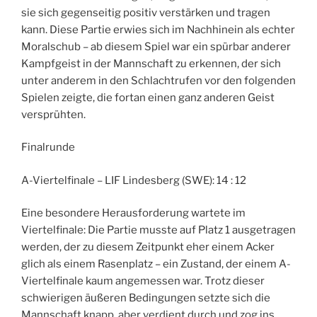
sie sich gegenseitig positiv verstärken und tragen
kann. Diese Partie erwies sich im Nachhinein als echter
Moralschub – ab diesem Spiel war ein spürbar anderer
Kampfgeist in der Mannschaft zu erkennen, der sich
unter anderem in den Schlachtrufen vor den folgenden
Spielen zeigte, die fortan einen ganz anderen Geist
versprühten.
Finalrunde
A-Viertelfinale – LIF Lindesberg (SWE): 14 : 12
Eine besondere Herausforderung wartete im
Viertelfinale: Die Partie musste auf Platz 1 ausgetragen
werden, der zu diesem Zeitpunkt eher einem Acker
glich als einem Rasenplatz – ein Zustand, der einem A-
Viertelfinale kaum angemessen war. Trotz dieser
schwierigen äußeren Bedingungen setzte sich die
Mannschaft knapp, aber verdient durch und zog ins