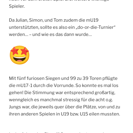
Spieler.
Da Julian, Simon, und Tom zudem die mU19
unterstützten, sollte es also ein „do-or-die-Turnier“
werden… – und wie es das dann wurde…
Mit fünf furiosen Siegen und 99 zu 39 Toren pflügte
die mU17-1 durch die Vorrunde. So konnte es mal los
gehen! Die Stimmung war entsprechend großartig,
wenngleich es manchmal stressig für die acht o.g.
Jungs war, die jeweils quer über die Plätze, von und zu
ihren anderen Spielen in U19 bzw. U15 eilen mussten.