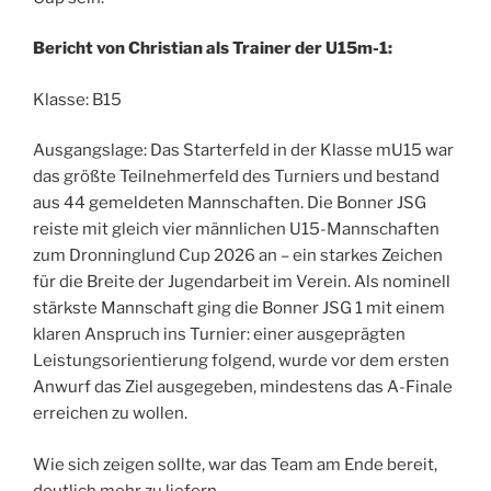
Bericht von Christian als Trainer der U15m-1:
Klasse: B15
Ausgangslage: Das Starterfeld in der Klasse mU15 war
das größte Teilnehmerfeld des Turniers und bestand
aus 44 gemeldeten Mannschaften. Die Bonner JSG
reiste mit gleich vier männlichen U15-Mannschaften
zum Dronninglund Cup 2026 an – ein starkes Zeichen
für die Breite der Jugendarbeit im Verein. Als nominell
stärkste Mannschaft ging die Bonner JSG 1 mit einem
klaren Anspruch ins Turnier: einer ausgeprägten
Leistungsorientierung folgend, wurde vor dem ersten
Anwurf das Ziel ausgegeben, mindestens das A-Finale
erreichen zu wollen.
Wie sich zeigen sollte, war das Team am Ende bereit,
deutlich mehr zu liefern.