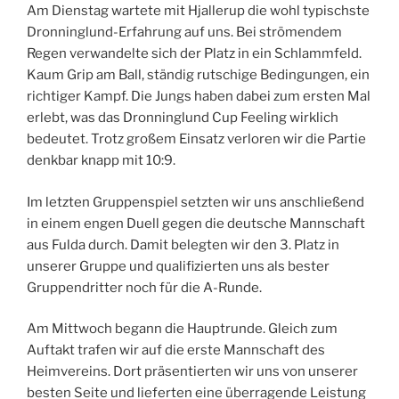
Am Dienstag wartete mit Hjallerup die wohl typischste
Dronninglund-Erfahrung auf uns. Bei strömendem
Regen verwandelte sich der Platz in ein Schlammfeld.
Kaum Grip am Ball, ständig rutschige Bedingungen, ein
richtiger Kampf. Die Jungs haben dabei zum ersten Mal
erlebt, was das Dronninglund Cup Feeling wirklich
bedeutet. Trotz großem Einsatz verloren wir die Partie
denkbar knapp mit 10:9.
Im letzten Gruppenspiel setzten wir uns anschließend
in einem engen Duell gegen die deutsche Mannschaft
aus Fulda durch. Damit belegten wir den 3. Platz in
unserer Gruppe und qualifizierten uns als bester
Gruppendritter noch für die A-Runde.
Am Mittwoch begann die Hauptrunde. Gleich zum
Auftakt trafen wir auf die erste Mannschaft des
Heimvereins. Dort präsentierten wir uns von unserer
besten Seite und lieferten eine überragende Leistung