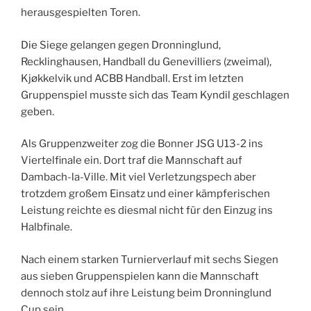
herausgespielten Toren.
Die Siege gelangen gegen Dronninglund,
Recklinghausen, Handball du Genevilliers (zweimal),
Kjøkkelvik und ACBB Handball. Erst im letzten
Gruppenspiel musste sich das Team Kyndil geschlagen
geben.
Als Gruppenzweiter zog die Bonner JSG U13-2 ins
Viertelfinale ein. Dort traf die Mannschaft auf
Dambach-la-Ville. Mit viel Verletzungspech aber
trotzdem großem Einsatz und einer kämpferischen
Leistung reichte es diesmal nicht für den Einzug ins
Halbfinale.
Nach einem starken Turnierverlauf mit sechs Siegen
aus sieben Gruppenspielen kann die Mannschaft
dennoch stolz auf ihre Leistung beim Dronninglund
Cup sein.