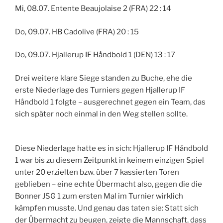
Mi, 08.07. Entente Beaujolaise 2 (FRA) 22 : 14
Do, 09.07. HB Cadolive (FRA) 20 : 15
Do, 09.07. Hjallerup IF Håndbold 1 (DEN) 13 : 17
Drei weitere klare Siege standen zu Buche, ehe die
erste Niederlage des Turniers gegen Hjallerup IF
Håndbold 1 folgte – ausgerechnet gegen ein Team, das
sich später noch einmal in den Weg stellen sollte.
Diese Niederlage hatte es in sich: Hjallerup IF Håndbold
1 war bis zu diesem Zeitpunkt in keinem einzigen Spiel
unter 20 erzielten bzw. über 7 kassierten Toren
geblieben – eine echte Übermacht also, gegen die die
Bonner JSG 1 zum ersten Mal im Turnier wirklich
kämpfen musste. Und genau das taten sie: Statt sich
der Übermacht zu beugen, zeigte die Mannschaft, dass