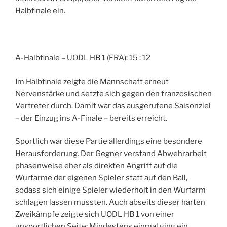
Halbfinale ein.
A-Halbfinale – UODL HB 1 (FRA): 15 : 12
Im Halbfinale zeigte die Mannschaft erneut
Nervenstärke und setzte sich gegen den französischen
Vertreter durch. Damit war das ausgerufene Saisonziel
– der Einzug ins A-Finale – bereits erreicht.
Sportlich war diese Partie allerdings eine besondere
Herausforderung. Der Gegner verstand Abwehrarbeit
phasenweise eher als direkten Angriff auf die
Wurfarme der eigenen Spieler statt auf den Ball,
sodass sich einige Spieler wiederholt in den Wurfarm
schlagen lassen mussten. Auch abseits dieser harten
Zweikämpfe zeigte sich UODL HB 1 von einer
unsportlichen Seite: Mindestens einmal ging ein