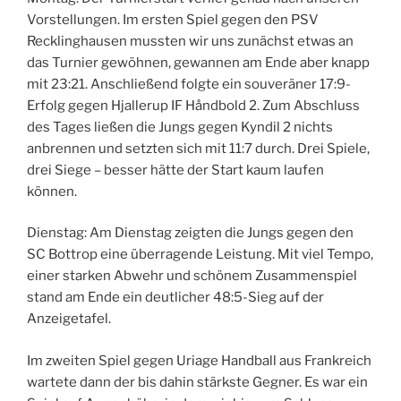
Vorstellungen. Im ersten Spiel gegen den PSV
Recklinghausen mussten wir uns zunächst etwas an
das Turnier gewöhnen, gewannen am Ende aber knapp
mit 23:21. Anschließend folgte ein souveräner 17:9-
Erfolg gegen Hjallerup IF Håndbold 2. Zum Abschluss
des Tages ließen die Jungs gegen Kyndil 2 nichts
anbrennen und setzten sich mit 11:7 durch. Drei Spiele,
drei Siege – besser hätte der Start kaum laufen
können.
Dienstag: Am Dienstag zeigten die Jungs gegen den
SC Bottrop eine überragende Leistung. Mit viel Tempo,
einer starken Abwehr und schönem Zusammenspiel
stand am Ende ein deutlicher 48:5-Sieg auf der
Anzeigetafel.
Im zweiten Spiel gegen Uriage Handball aus Frankreich
wartete dann der bis dahin stärkste Gegner. Es war ein