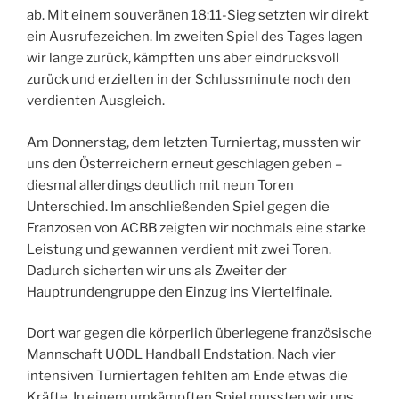
ab. Mit einem souveränen 18:11-Sieg setzten wir direkt
ein Ausrufezeichen. Im zweiten Spiel des Tages lagen
wir lange zurück, kämpften uns aber eindrucksvoll
zurück und erzielten in der Schlussminute noch den
verdienten Ausgleich.
Am Donnerstag, dem letzten Turniertag, mussten wir
uns den Österreichern erneut geschlagen geben –
diesmal allerdings deutlich mit neun Toren
Unterschied. Im anschließenden Spiel gegen die
Franzosen von ACBB zeigten wir nochmals eine starke
Leistung und gewannen verdient mit zwei Toren.
Dadurch sicherten wir uns als Zweiter der
Hauptrundengruppe den Einzug ins Viertelfinale.
Dort war gegen die körperlich überlegene französische
Mannschaft UODL Handball Endstation. Nach vier
intensiven Turniertagen fehlten am Ende etwas die
Kräfte. In einem umkämpften Spiel mussten wir uns