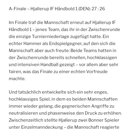
A-Finale – Hjallerup IF Håndbold 1 (DEN): 27 : 26
Im Finale traf die Mannschaft erneut auf Hjallerup IF
Håndbold 1 – jenes Team, das ihr in der Zwischenrunde
die einzige Turnierniederlage zugefügt hatte. Ein
echter Hammer als Endspielgegner, auf den sich die
Mannschaft aber auch freute: Beide Teams hatten in
der Zwischenrunde bereits schnellen, hochklassigen
und intensiven Handball gezeigt – vor allem aber sehr
fairen, was das Finale zu einer echten Vorfreude
machte.
Und tatsächlich entwickelte sich ein sehr enges,
hochklassiges Spiel, in dem es beiden Mannschaften
immer wieder gelang, die gegnerischen Angriffe zu
neutralisieren und phasenweise den Druck zu erhöhen.
Zwischenzeitlich stellte Hjallerup zwei Bonner Spieler
unter Einzelmanndeckung – die Mannschaft reagierte