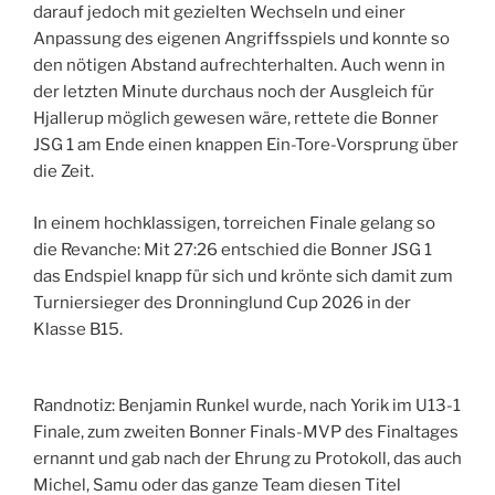
darauf jedoch mit gezielten Wechseln und einer
Anpassung des eigenen Angriffsspiels und konnte so
den nötigen Abstand aufrechterhalten. Auch wenn in
der letzten Minute durchaus noch der Ausgleich für
Hjallerup möglich gewesen wäre, rettete die Bonner
JSG 1 am Ende einen knappen Ein-Tore-Vorsprung über
die Zeit.
In einem hochklassigen, torreichen Finale gelang so
die Revanche: Mit 27:26 entschied die Bonner JSG 1
das Endspiel knapp für sich und krönte sich damit zum
Turniersieger des Dronninglund Cup 2026 in der
Klasse B15.
Randnotiz: Benjamin Runkel wurde, nach Yorik im U13-1
Finale, zum zweiten Bonner Finals-MVP des Finaltages
ernannt und gab nach der Ehrung zu Protokoll, das auch
Michel, Samu oder das ganze Team diesen Titel