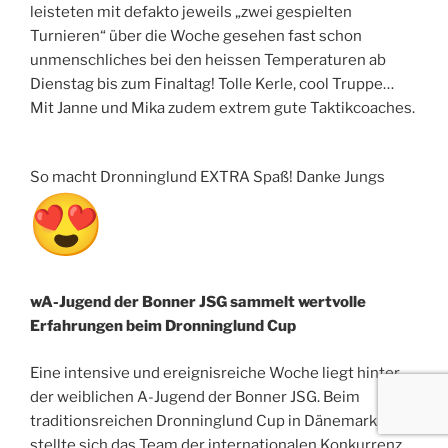
leisteten mit defakto jeweils „zwei gespielten
Turnieren“ über die Woche gesehen fast schon
unmenschliches bei den heissen Temperaturen ab
Dienstag bis zum Finaltag! Tolle Kerle, cool Truppe…
Mit Janne und Mika zudem extrem gute Taktikcoaches.
So macht Dronninglund EXTRA Spaß! Danke Jungs
wA-Jugend der Bonner JSG sammelt wertvolle
Erfahrungen beim Dronninglund Cup
Eine intensive und ereignisreiche Woche liegt hinter
der weiblichen A-Jugend der Bonner JSG. Beim
traditionsreichen Dronninglund Cup in Dänemark
stellte sich das Team der internationalen Konkurrenz