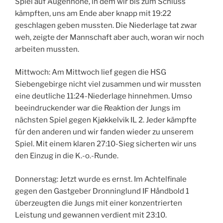
Spiel auf Augenhöhe, in dem wir bis zum Schluss
kämpften, uns am Ende aber knapp mit 19:22
geschlagen geben mussten. Die Niederlage tat zwar
weh, zeigte der Mannschaft aber auch, woran wir noch
arbeiten mussten.
Mittwoch: Am Mittwoch lief gegen die HSG
Siebengebirge nicht viel zusammen und wir mussten
eine deutliche 11:24-Niederlage hinnehmen. Umso
beeindruckender war die Reaktion der Jungs im
nächsten Spiel gegen Kjøkkelvik IL 2. Jeder kämpfte
für den anderen und wir fanden wieder zu unserem
Spiel. Mit einem klaren 27:10-Sieg sicherten wir uns
den Einzug in die K.-o.-Runde.
Donnerstag: Jetzt wurde es ernst. Im Achtelfinale
gegen den Gastgeber Dronninglund IF Håndbold 1
überzeugten die Jungs mit einer konzentrierten
Leistung und gewannen verdient mit 23:10.