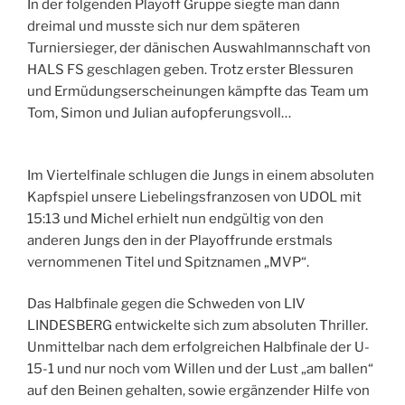
In der folgenden Playoff Gruppe siegte man dann
dreimal und musste sich nur dem späteren
Turniersieger, der dänischen Auswahlmannschaft von
HALS FS geschlagen geben. Trotz erster Blessuren
und Ermüdungserscheinungen kämpfte das Team um
Tom, Simon und Julian aufopferungsvoll…
Im Viertelfinale schlugen die Jungs in einem absoluten
Kapfspiel unsere Liebelingsfranzosen von UDOL mit
15:13 und Michel erhielt nun endgültig von den
anderen Jungs den in der Playoffrunde erstmals
vernommenen Titel und Spitznamen „MVP“.
Das Halbfinale gegen die Schweden von LIV
LINDESBERG entwickelte sich zum absoluten Thriller.
Unmittelbar nach dem erfolgreichen Halbfinale der U-
15-1 und nur noch vom Willen und der Lust „am ballen“
auf den Beinen gehalten, sowie ergänzender Hilfe von