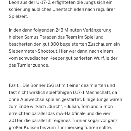
Leon aus der U-17-2, erfighteten die Jungs sich ein
schier unglaubliches Unentschieden nach regulärer
Spielzeit.
In den dann folgenden 2×3 Minuten Verlängerung
hielten Samus Paraden das Team im Spiel und
bescherten den gut 300 begeisterten Zuschauern ein
Siebenmeter-Shootout. Hier war dann, nach einem
vom schwedischen Keeper gut parierten Wurf, leider
das Turnier zuende.
Fazit… Die Bonner JSG ist mit einer dezimierten und
fast nicht wirklich spielfähigen U17-1 Mannschaft, da
ohne Auswechselspieler, gestartet. Einige Jungs waren
zum Ende wirklich „durch“, – Julian, Tom und Simon
erreichten parallel das mA-Halbfinale und die vier
2011er, die parallel ihr eigenes Turnier sogar vor ganz
großer Kulisse bis zum Tunrniersieg führen sollte,